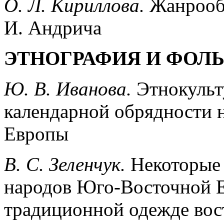
О. Л. Кириллова.
Жанрооб
И. Андрича
ЭТНОГРАФИЯ И ФОЛ
Ю. В. Иванова.
Этнокульт
календарной обрядности 
Европы
B. С. Зеленчук.
Некоторые
народов Юго-Восточной Е
традиционной одежде вос