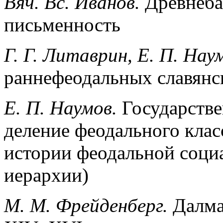
Вяч. Вс. Иванов.
Древнеба
письменность
Г. Г. Литаврин, Е. П. Нау
раннефеодальных славянск
Е. П. Наумов.
Государстве
деление феодального класс
истории феодальной соци
иерархии)
М. М. Фрейденберг.
Далма