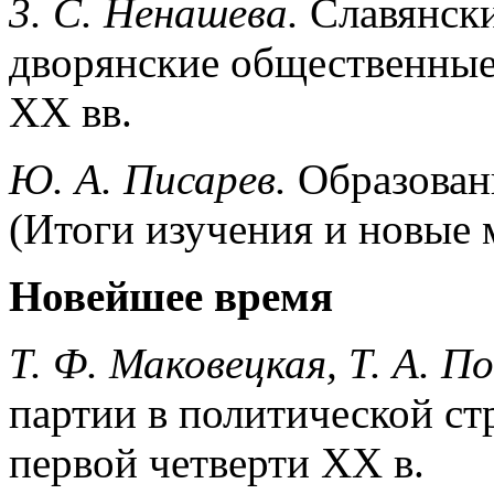
3. С. Ненашева.
Славянски
дворянские общественные
XX вв.
Ю. А. Писарев.
Образован
(Итоги изучения и новые 
Новейшее время
Т. Ф. Маковецкая, Т. А. П
партии в политической ст
первой четверти XX в.