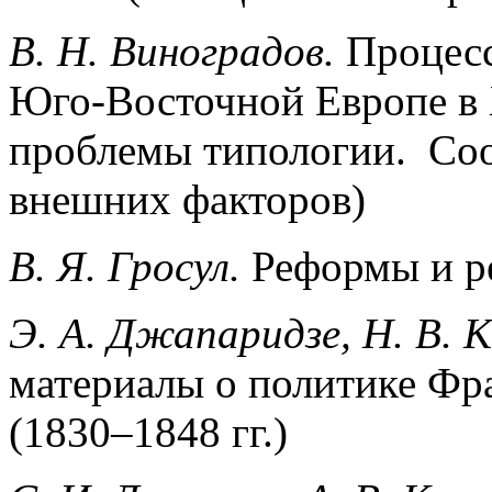
В. Н. Виноградов.
Процесс
Юго-Восточной Европе в 
проблемы типологии. Со
внешних факторов)
B. Я. Гросул.
Реформы и р
Э. А. Джапаридзе, Н. В. 
материалы о политике Фр
(1830–1848 гг.)