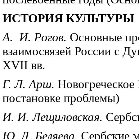
ИСТОРИЯ КУЛЬТУРЫ
A. И. Рогов.
Основные пр
взаимосвязей России с Д
XVII вв.
Г. Л. Арш.
Новогреческое 
постановке проблемы)
И. И. Лещиловская.
Сербс
Ю. Д. Беляева.
Сербские м