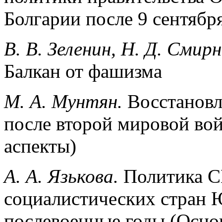
Болгарии после 9 сентября
В. В. Зеленин, Н. Д. Смир
Балкан от фашизма
М. А. Мунтян.
Восстановл
после второй мировой во
аспекты)
А. А. Язькова.
Политика 
социалистических стран 
послевоенные годы (Осно