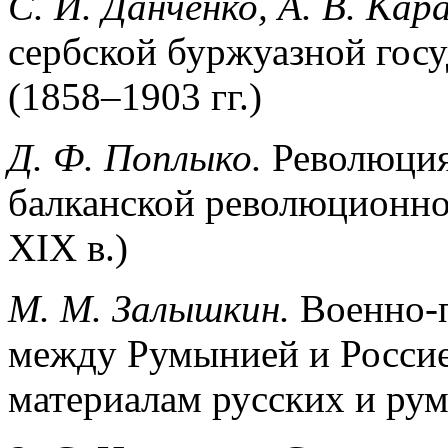
C. И. Данченко, А. В. Кар
сербской буржуазной гос
(1858–1903 гг.)
Д. Ф. Поплыко.
Революция
балканской революционно
XIX в.)
М. М. Залышкин.
Военно-
между Румынией и Россией
материалам русских и рум