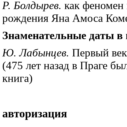
Р. Болдырев.
как феномен 
рождения Яна Амоса Коме
Знаменательные даты в 
Ю. Лабынцев.
Первый век
(475 лет назад в Праге бы
книга)
авторизация