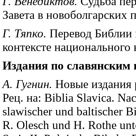
Г. Венедиктов.
Судьба пе
Завета в новоболгарских 
Г. Тяпко.
Перевод Библии 
контексте национального 
Издания по славянским
А. Гугнин.
Новые издания 
Рец. на: Biblia Slavica. Na
slawischer und baltischer 
R. Olesch und H. Rothe unte