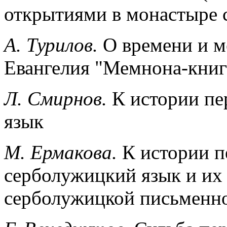
открытиями в монастыре с
А. Турилов.
О времени и м
Евангелия "Мемнона-книг
Л. Смирнов.
К истории пе
язык
М. Ермакова.
К истории п
серболужицкий язык и их 
серболужицкой письменно