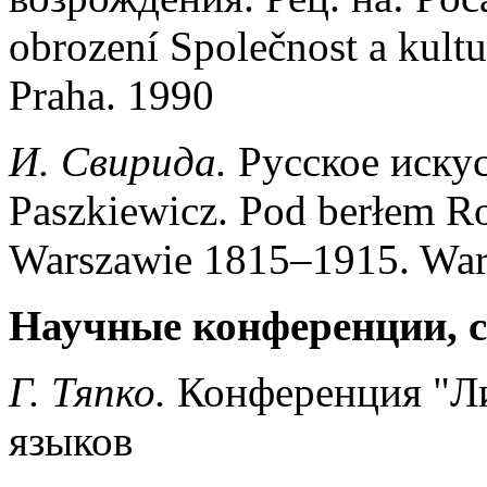
obrození Společnost a kultur
Praha. 1990
И. Свирида.
Русское искусс
Paszkiewicz. Pod berłem R
Warszawie 1815–1915. War
Научные конференции, 
Г. Тяпко.
Конференция "Ли
языков