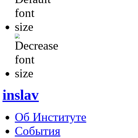
inslav
Об Институте
События