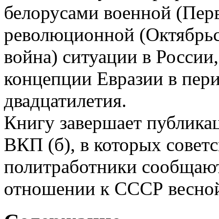
белорусами военной (Перв
революционной (Октябрьс
война) ситуации в России,
концепции Евразии в пер
двадцатилетия.
Книгу завершает публика
ВКП (б), в кото­рых совет
политработники сообщают
отношении к СССР весной