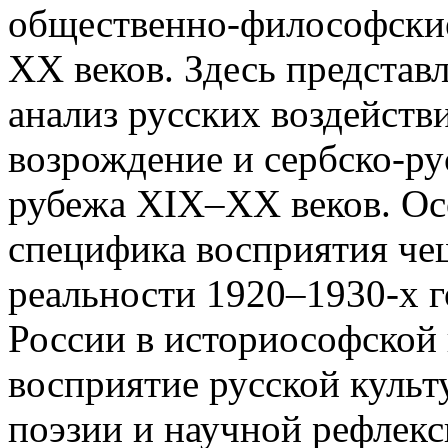
общественно-философски
XX веков. Здесь представ
анализ русских воздейств
возрождение и сербско-ру
рубежа XIX–XX веков. Ос
специфика восприятия че
реальности 1920–1930-х г
России в историософской
восприятие русской культ
поэзии и научной рефлекс