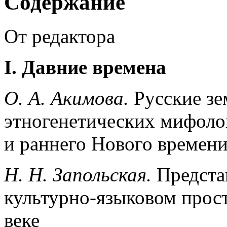
Содержание
От редактора
I.
Давние времена
О. А. Акимова.
Русские зе
этногенетических мифоло
и раннего Нового времен
Н. Н. Запольская.
Предста
культурно-языковом простр
веке