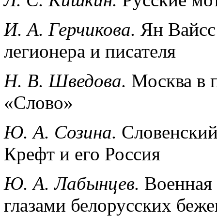
И. А. Герчикова.
Ян Вайсс
легионера и писателя
Н. В. Шведова.
Москва в 
«Слово»
Ю. А. Созина.
Словенский
Крефт и его Россия
Ю. А. Лабынцев.
Военная
глазами белорусских беже