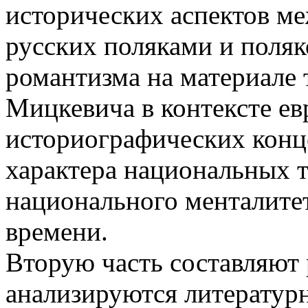
исторических аспектов м
русских поляками и поляк
романтизма на материале 
Мицкевича в кон­тексте е
историографических конц
характера национальных 
национального менталитет
времени.
Вторую часть составляют 
анализируются литератур­