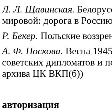
Л. Л. Щавинская.
Белорус
мировой: дорога в Росси
Р. Бекер.
Польские воззре
А. Ф. Носкова.
Весна 1945
советских дипломатов и п
архива ЦК ВКП(б))
авторизация