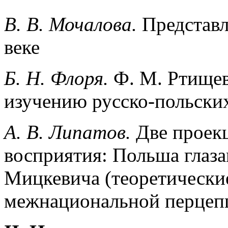
B.
В. Мочалова.
Представл
веке
Б. Н. Флоря.
Ф. М. Ртищев
изучению русско-польских
А. В. Липатов.
Две проек
восприятия: Польша глаз
Мицкевича (теоретически
межнациональной перцеп