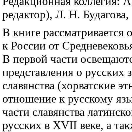
Редакционная коллегия: А
редактор), Л. Н. Будагова
В книге рассматривается 
к России от Средневековь
В первой части освещают
представления о русских 
славянства (хорватские э
отношение к рус­скому яз
части славянства латинско
русских в XVII веке, а та