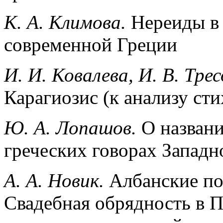
К. А. Климова.
Нереиды в 
современной Греции
И. И. Ковалева, И. В. Трес
Карагиозис (к анализу с
Ю. А. Лопашов.
О названи
греческих говорах Запад
А. А. Новик.
Албанские по
Свадебная обрядность в П