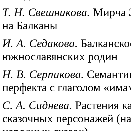
Т. Н. Свешникова.
Мирча Э
на Балканы
И. А. Седакова.
Балканско
южнославянских родин
Н. В. Серпикова.
Семанти
перфекта с глаголом «има
С. А. Сиднева.
Растения к
сказочных персонажей (на