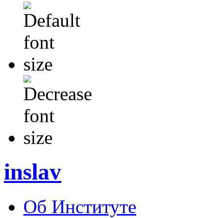
inslav
Об Институте