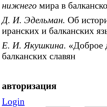
нижнего
мира в балканск
Д. И. Эдельман.
Об истор
иранских и балканских яз
Е. И. Якушкина.
«Доброе д
балканских славян
авторизация
Login