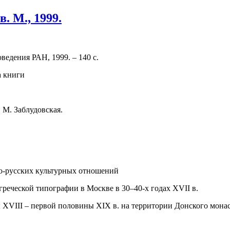
. М., 1999.
ведения РАН, 1999. – 140 с.
 М. Заблудовская.
ско-русских культурных отношений
греческой типографии в Москве в 30–40-х годах XVII в.
 XVIII – первой половины XIX в. на территории Донского мона