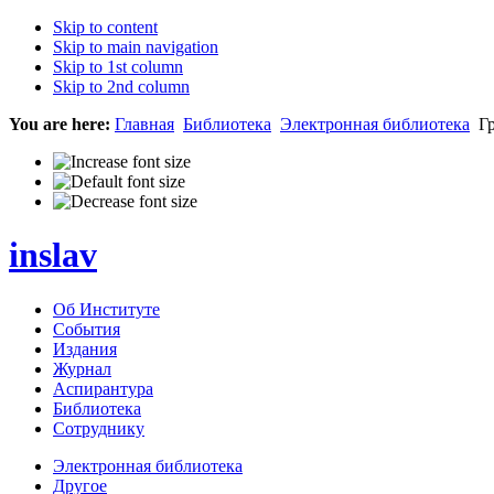
Skip to content
Skip to main navigation
Skip to 1st column
Skip to 2nd column
You are here:
Главная
Библиотека
Электронная библиотека
Гр
inslav
Об Институте
События
Издания
Журнал
Аспирантура
Библиотека
Сотруднику
Электронная библиотека
Другое