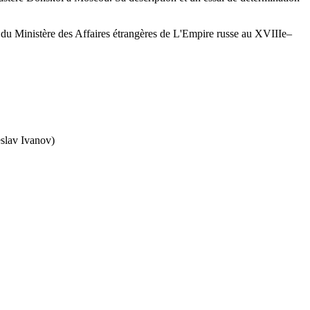
e du Ministère des Affaires étrangères de L'Empire russe au XVIIIe–
eslav Ivanov)