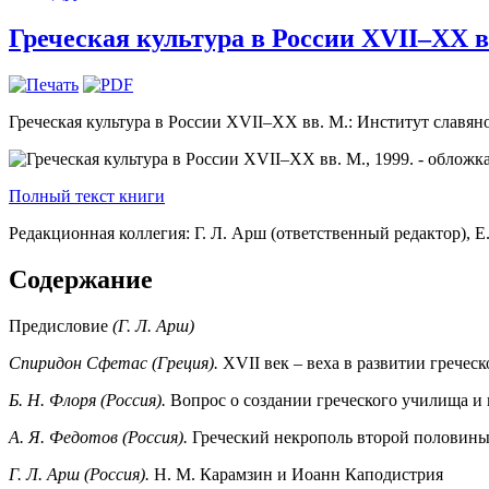
Греческая культура в России XVII–XX вв
Греческая культура в России XVII–XX вв. М.: Институт славяно
Полный текст книги
Редакционная коллегия: Г. Л. Арш (ответственный редактор), Е.
Содержание
Предисловие
(Г. Л. Арш)
Спиридон Сфетас (Греция).
XVII век – веха в развитии грече
Б. Н. Флоря (Россия).
Вопрос о создании греческого училища и 
А. Я. Федотов (Россия).
Греческий некрополь второй половины
Г. Л. Арш (Россия).
Н. М. Карамзин и Иоанн Каподистрия