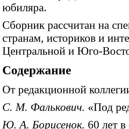
юбиляра.
Сборник рассчитан на спе
странам, историков и инт
Центральной и Юго-Вост
Содержание
От редакционной коллеги
С
.
М
.
Фалькович
.
«Под ре
Ю
.
А
.
Борисенок
.
60 лет в