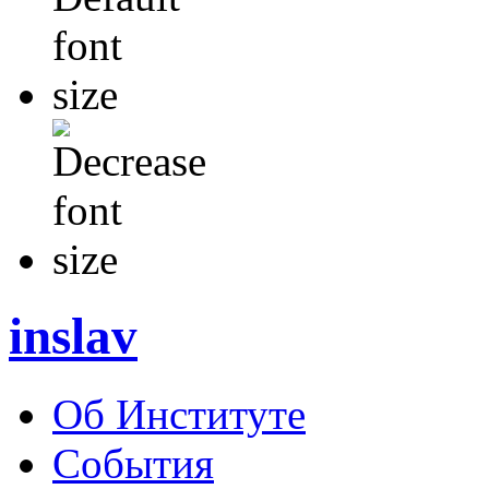
inslav
Об Институте
События