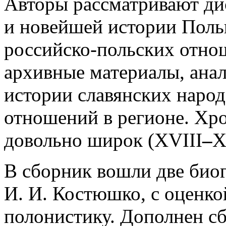
Авторы рассматривают ди
и новейшей истории Поль
российско-польских отно
архивные материалы, ана
истории славянских наро
отношений в регионе. Хро
довольно широк (XVIII
–
X
В сборник вошли две био
И. И. Костюшко, с оценко
полонистику. Дополнен с