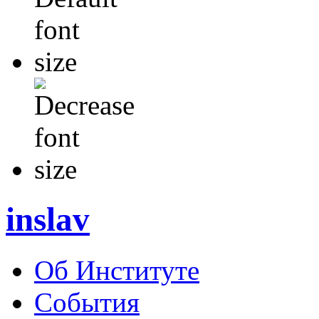
inslav
Об Институте
События