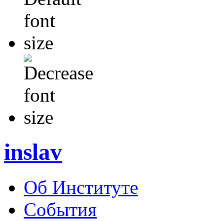
inslav
Об Институте
События