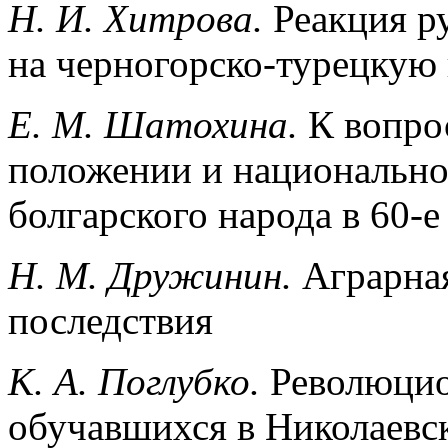
Н. И. Хитрова.
Реакция р
на черногорско-турецкую 
Е. М. Шатохина.
К вопро
положении и национально
болгарского народа в 60-е
H. M. Дружинин.
Аграрная
последствия
К. А. Поглубко.
Революцио
обучавшихся в Николаевс