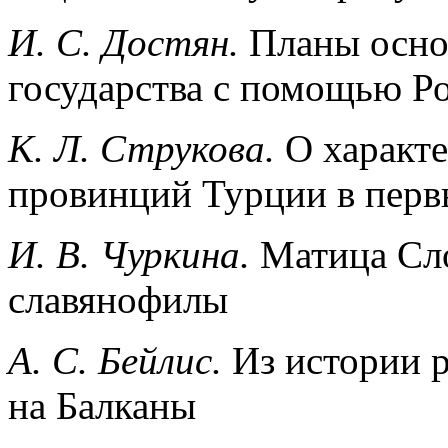
И. С. Достян.
Планы осно
государства с помощью Ро
К. Л. Струкова.
О характе
провинций Турции в первы
И. В. Чуркина.
Матица Сло
славянофилы
А. С. Бейлис.
Из истории 
на Балканы