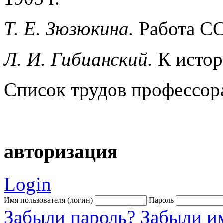
Т. Е. Зюзюкина.
Работа СС
Л. И. Гибианский.
К истор
Список трудов профессор
авторизация
Login
Имя пользователя (логин)
Пароль
Забыли пароль?
Забыли им