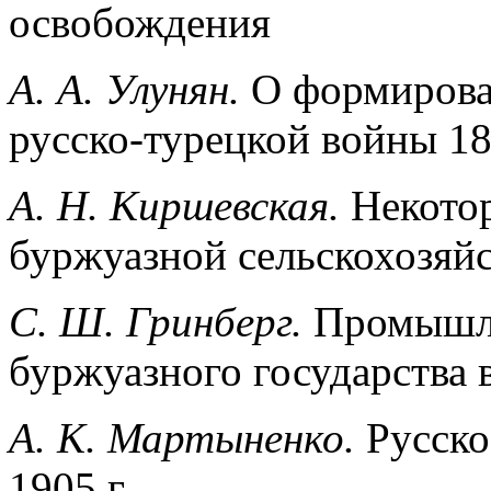
освобождения
А. А. Улунян.
О формирова
русско-турецкой войны 18
А. Н. Киршевская.
Некото
буржуазной сельскохозяй
С. Ш. Гринберг.
Промышле
буржуазного государства в
А. К. Мартыненко.
Русско
1905 г.