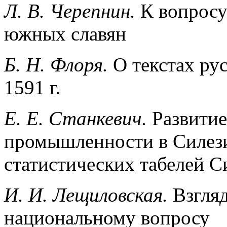
Л. В. Черепнин.
К вопросу
южных славян
Б. Н. Флоря.
О текстах ру
1591 г.
E. E. Станкевич.
Развитие
промышленности в Силез
статистических табелей Си
И. И. Лещиловская.
Взгля
национальному вопросу