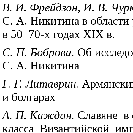
B. И. Фрейдзон, И. В. Чур
С. А. Никитина в области
в 50–70-х годах XIX в.
C. П. Боброва.
Об исследо
С. А. Никитина
Г. Г. Литаврин.
Армянский
и болгарах
A. П. Каждан.
Славяне в
класса Византийской имп