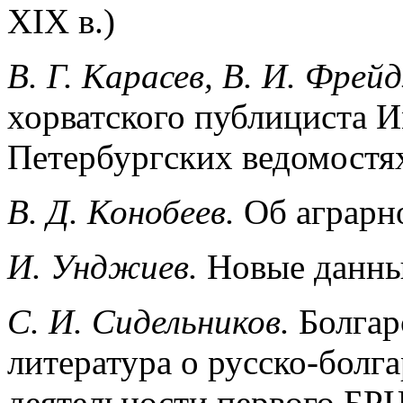
XIX в.)
В. Г. Карасев, В. И. Фрей
хорватского публициста И
Петербургских ведомостях
B. Д. Конобеев.
Об аграрн
И. Унджиев.
Новые данны
C. И. Сидельников.
Болгар
литература о русско-болг
деятельности первого БРЦ