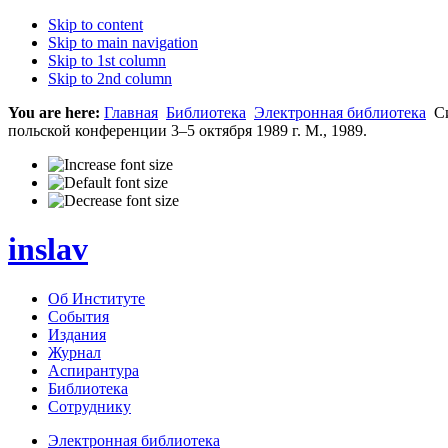
Skip to content
Skip to main navigation
Skip to 1st column
Skip to 2nd column
You are here:
Главная
Библиотека
Электронная библиотека
Си
польской конференции 3–5 октября 1989 г. М., 1989.
inslav
Об Институте
События
Издания
Журнал
Аспирантура
Библиотека
Сотруднику
Электронная библиотека