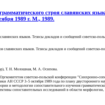
грамматического строя славянских язык
бря 1989 г. М., 1989.
лавянских языков. Тезисы докладов и сообщений советско-польск
р), Т. Н. Молошная, М. А. Осипова.
Оргкомитетом советско-польской конференции "Синхронно-сопо
тики АН СССР 3–5 октября 1989 года по плану двустороннего 
рии и методологии сопоставительного изучения грамматическог
спективы сопоставительных исследований в области морфологии,