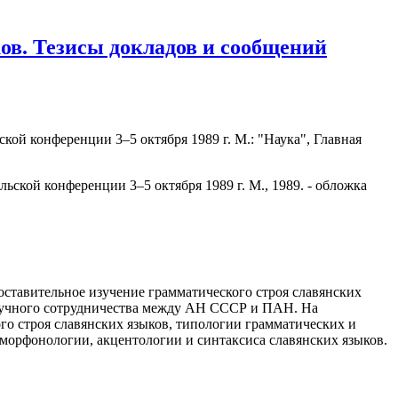
ов. Тезисы докладов и сообщений
ой конференции 3–5 октября 1989 г. М.: "Наука", Главная
ставительное изучение грамматического строя славянских
научного сотрудничества между АН СССР и ПАН. На
о строя славянских языков, типологии грамматических и
 морфонологии, акцентологии и синтаксиса славянских языков.