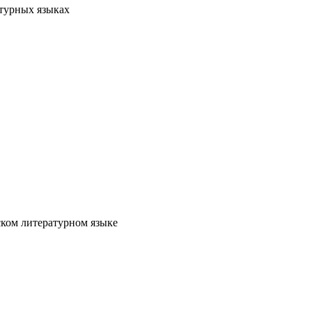
атурных языках
ском литературном языке