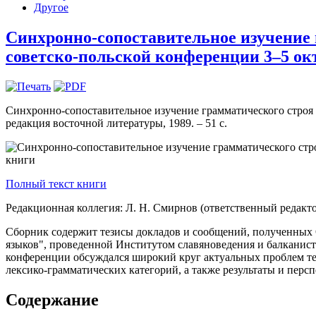
Другое
Синхронно-сопоставительное изучение 
советско-польской конференции 3–5 октя
Синхронно-сопоставительное изучение грамматического строя с
редакция восточной литературы, 1989. – 51 с.
Полный текст книги
Редакционная коллегия: Л. Н. Смирнов (ответственный редакто
Сборник содержит тезисы докладов и сообщений, полученных 
языков", проведенной Институтом славяноведения и балканис
конференции обсуждался широкий круг актуальных проблем тео
лексико-грамматических категорий, а также результаты и пер
Содержание