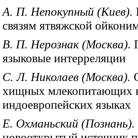
А. П. Непокупный (Киев).
связям ятвяжской ойкони
В. П. Нepознак (Москва).
языковые интерреляции
С. Л. Николаев (Москва).
хищных млекопитающих в 
индоевропейских языках
Е. Охманьский (Познань).
новооткрытый источник п