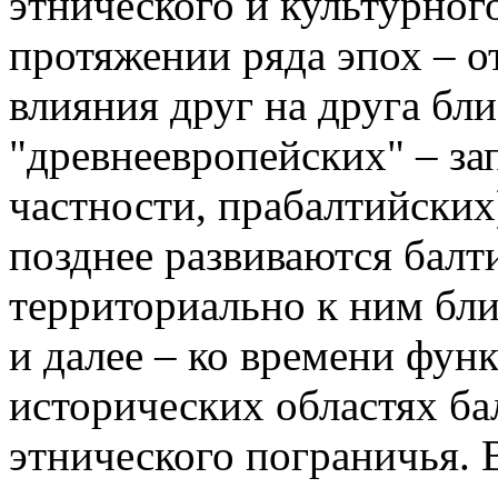
этнического и культурног
протяжении ряда эпох – о
влияния друг на друга бл
"древнеевропейских" – за
частности, прабалтийских
позднее развиваются балт
территориально к ним бли
и далее – ко времени фун
исторических областях ба
этнического пограничья. 