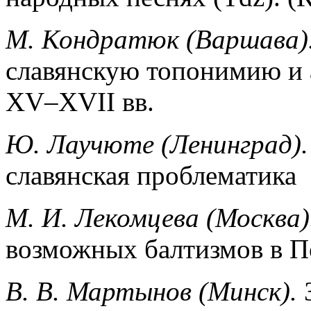
М. Кондpатюк (Варшава)
славянскую топонимию и
XV–XVII вв.
Ю. Лаучютe (Ленинград).
славянская проблематика
М. И. Лекомцева (Москва)
возможных балтизмов в П
В. В. Мартынов (Минск).