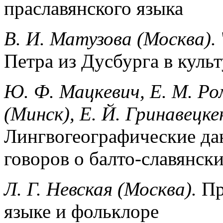
праславянского языка
В. И. Матузова (Москва).
Петра из Дусбурга в куль
Ю. Ф. Мацкeвич, Е. М. Ро
(Минск), Е. Й. Гринавецке
Лингвогеографические да
говоров о балто-славянск
Л. Г. Нeвская (Москва).
Пр
языке и фольклоре