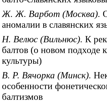
Ж. Ж. Варбот (Москва).
аномалии в славянских яз
Н. Вeлюс (Вильнюс).
К ре
балтов (о новом подходе
культуры)
В. Р. Вячоpка (Минск).
Не
особенности фонетическо
балтизмов