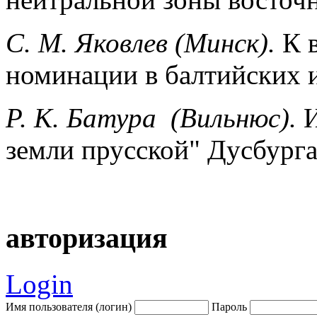
С. М. Яковлeв (Минск).
К 
номинации в балтийских 
Р. К. Батуpа (Вильнюс).
земли прусской" Дусбург
авторизация
Login
Имя пользователя (логин)
Пароль