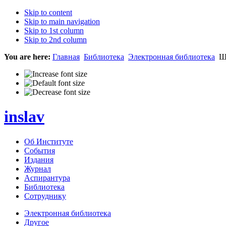
Skip to content
Skip to main navigation
Skip to 1st column
Skip to 2nd column
You are here:
Главная
Библиотека
Электронная библиотека
Ше
inslav
Об Институте
События
Издания
Журнал
Аспирантура
Библиотека
Сотруднику
Электронная библиотека
Другое