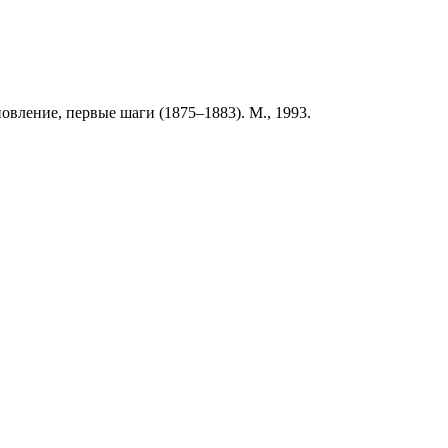
вление, первые шаги (1875–1883). М., 1993.