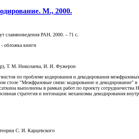
дирование. М., 2000.
т славяноведения РАН, 2000. – 71 с.
р), Т. М. Николаева, И. И. Фужерон
гвистов по проблеме кодирования и декодирования межфразовых
глом столе "Межфразовые связи: кодирование и декодирование" 
 Касаткина выполнены в рамках работ по проекту сотрудничеств
рсивная стратегия и интонация: механизмы декодирования внутр
теории С. И. Карцевского