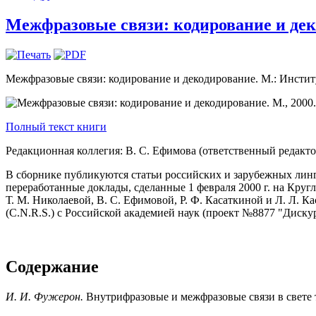
Межфразовые связи: кодирование и деко
Межфразовые связи: кодирование и декодирование. М.: Институ
Полный текст книги
Редакционная коллегия: В. С. Ефимова (ответственный редакто
В сборнике публикуются статьи российских и зарубежных лин
переработанные доклады, сделанные 1 февраля 2000 г. на Кру
Т. М. Николаевой, В. С. Ефимовой, Р. Ф. Касаткиной и Л. Л.
(C.N.R.S.) с Российской академией наук (проект №8877 "Диску
Содержание
И. И. Фужерон.
Внутрифразовые и межфразовые связи в свете 