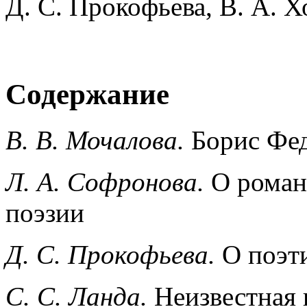
Д. С. Прокофьева, В. А. Х
Содержание
В. В. Мочалова.
Борис Фед
Л. А. Софронова.
О роман
поэзии
Д. С. Прокофьева.
О поэт
С. С. Ланда.
Неизвестная