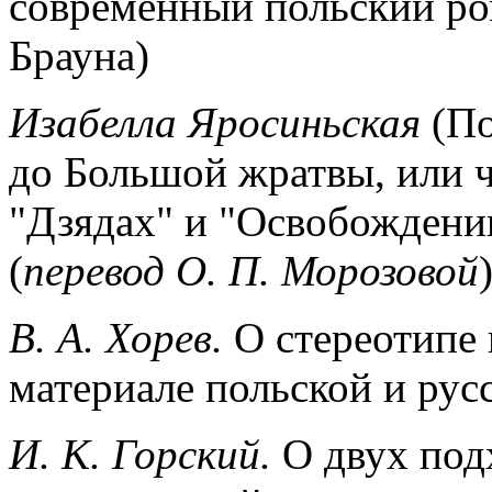
современный польский ро
Брауна)
Изабелла Яросиньская
(П
до Большой жратвы, или ч
"Дзядах" и "Освобождени
(
перевод О. П. Морозовой
В. А. Хорев.
О стереотипе 
материале польской и рус
И. К. Горский.
О двух под