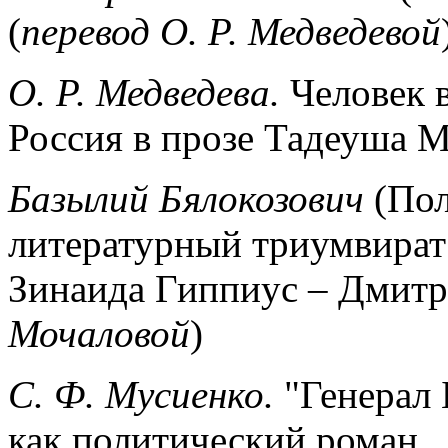
(
перевод О. Р. Медведевой
О. Р. Медведева.
Человек в
Россия в прозе Тадеуша 
Базылий Бялокозович
(Пол
литературный триумвира
Зинаида Гиппиус – Дмитр
Мочаловой
)
С. Ф. Мусиенко.
"Генерал 
как политический роман