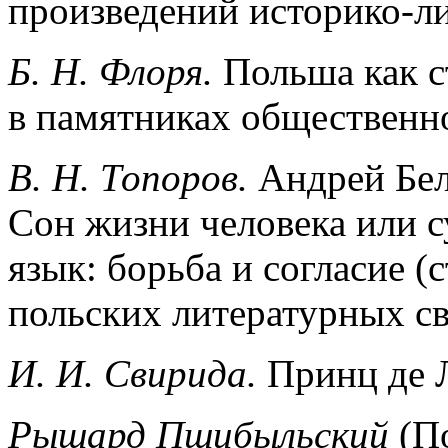
произведений историко-л
Б. Н. Флоря.
Польша как с
в памятниках общественн
В. Н. Топоров.
Андрей Бел
Сон жизни человека или с
язык: борьба и согласие (
польских литературных св
И. И. Свирида.
Принц де Л
Рышард Пшибыльский
(По