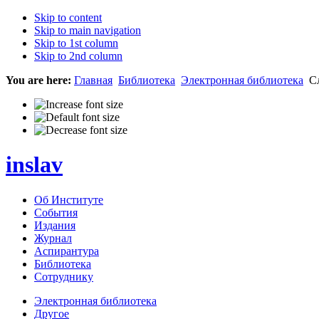
Skip to content
Skip to main navigation
Skip to 1st column
Skip to 2nd column
You are here:
Главная
Библиотека
Электронная библиотека
Сл
inslav
Об Институте
События
Издания
Журнал
Аспирантура
Библиотека
Сотруднику
Электронная библиотека
Другое