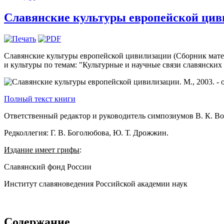
Славянские культуры европейской циви
Славянские культуры европейской цивилизации (Сборник матер
и культуры по темам: "Культурные и научные связи славянских с
Полный текст книги
Ответственный редактор и руководитель симпозиумов В. К. Во
Редколлегия: Г. В. Боголюбова, Ю. Т. Дрожжин.
Издание имеет грифы
:
Славянский фонд России
Институт славяноведения Российской академии наук
Содержание