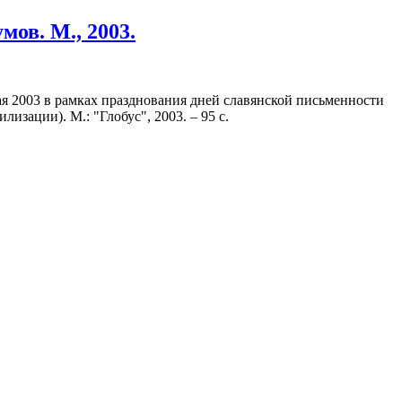
ов. М., 2003.
я 2003 в рамках празднования дней славянской письменности
изации). М.: "Глобус", 2003. – 95 с.