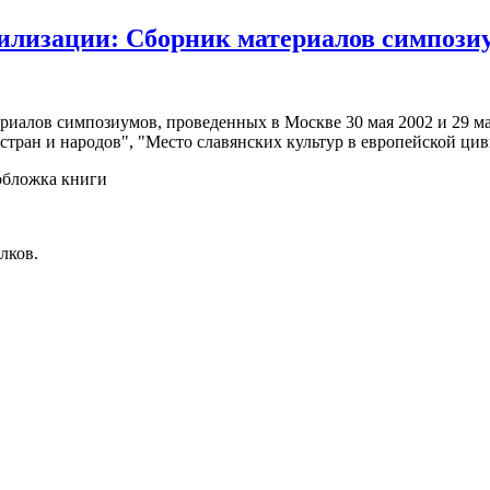
лизации: Сборник материалов симпозиум
иалов симпозиумов, проведенных в Москве 30 мая 2002 и 29 ма
тран и народов", "Место славянских культур в европейской цивил
лков.