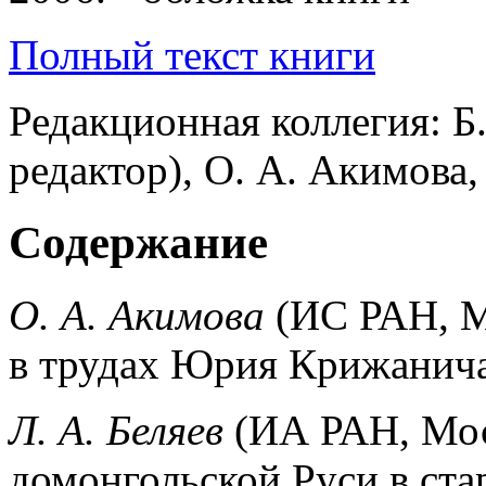
Полный текст книги
Редакционная коллегия: Б
редактор), О. А. Акимова,
Содержание
О. А. Акимова
(ИС РАН, М
в трудах Юрия Крижанич
Л. А. Беляев
(ИА РАН, Мос
домонгольской Руси в ст