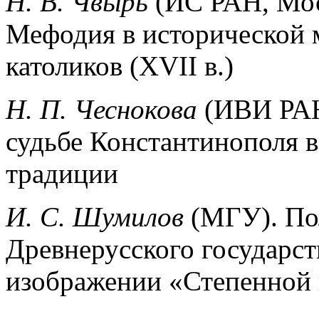
Н. В. Чвырь
(ИС РАН, Мос
Мефодия в исторической 
католиков (XVII в.)
Н. П. Чеснокова
(ИВИ РАН
судьбе Константинополя в
традиции
И. С. Шумилов
(МГУ). По
Древнерусского государст
изображении «Степенной 