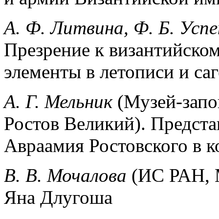
А. Ф. Литвина, Ф. Б. Усп
Презрение к византийско
элементы в летописи и саг
А. Г. Мельник
(Музей-запо
Ростов Великий). Предст
Авраамия Ростовского в к
В. В. Мочалова
(ИС РАН, М
Яна Длугоша