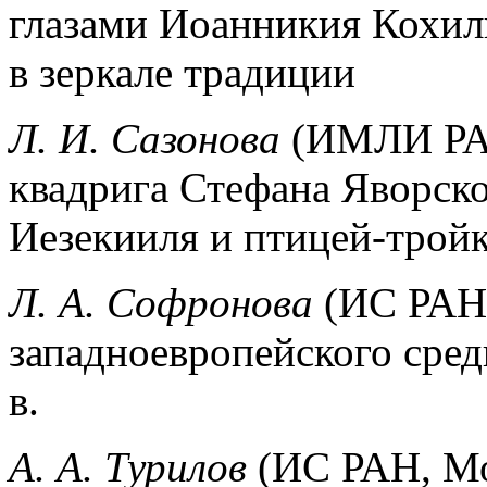
глазами Иоанникия Кохил
в зеркале традиции
Л. И. Сазонова
(ИМЛИ РАН
квадрига Стефана Яворск
Иезекииля и птицей-тройк
Л. А. Софронова
(ИС РАН,
западноевропейского сред
в.
А. А. Турилов
(ИС РАН, Мо