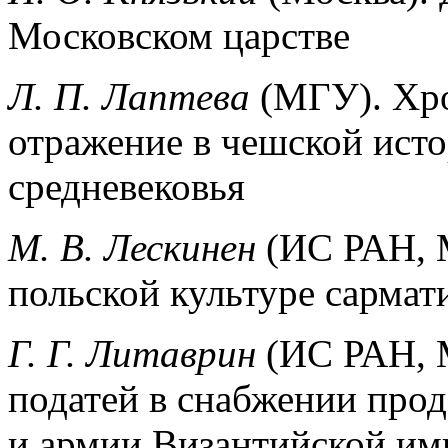
Московском царстве
Л. П. Лаптева
(МГУ). Хр
отражение в чешской ист
средневековья
М. В. Лескинен
(ИС РАН, 
польской культуре сармат
Г. Г. Литаврин
(ИС РАН, 
податей в снабжении про
и армии Византийской им