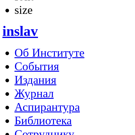
inslav
Об Институте
События
Издания
Журнал
Аспирантура
Библиотека
Сотруднику