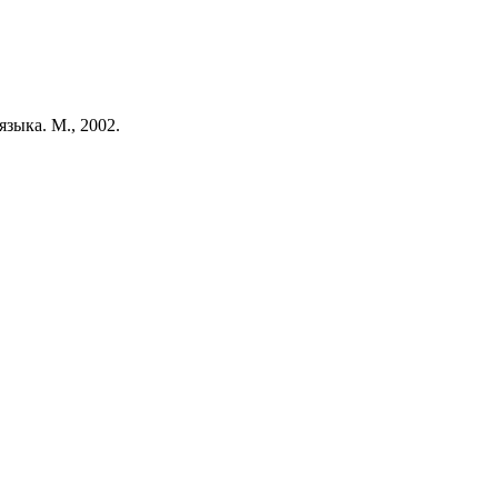
зыка. М., 2002.