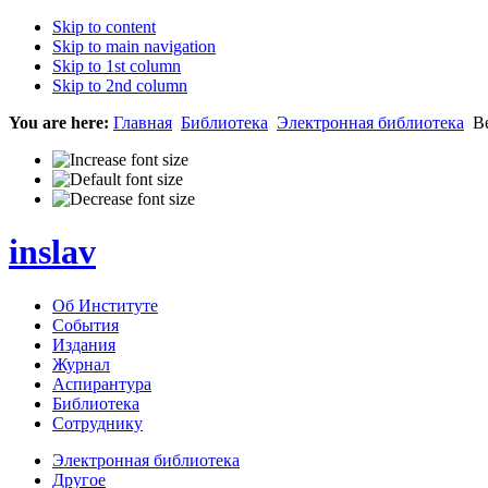
Skip to content
Skip to main navigation
Skip to 1st column
Skip to 2nd column
You are here:
Главная
Библиотека
Электронная библиотека
Ве
inslav
Об Институте
События
Издания
Журнал
Аспирантура
Библиотека
Сотруднику
Электронная библиотека
Другое