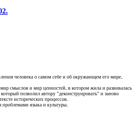
02.
ления человека о самом себе и об окружающем его мире,
 мир смыслов и мир ценностей, в котором жила и развивалась
 который позволил автору "деконструировать" и заново
тексте исторических процессов.
я проблемами языка и культуры.