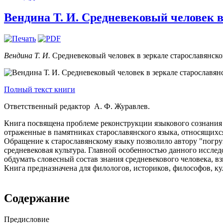
Вендина Т. И. Средневековый человек в 
Вендина Т. И.
Средневековый человек в зеркале старославянского
Полный текст книги
Ответственный редактор А. Ф. Журавлев.
Книга посвящена проблеме реконструкции языкового сознания 
отраженные в памятниках старославянского языка, относящихся
Обращение к старославянскому языку позволило автору "погруз
средневековая культура. Главной особенностью данного иссле
обдумать словесный состав знания средневекового человека, в
Книга предназначена для филологов, историков, философов, ку
Содержание
Предисловие