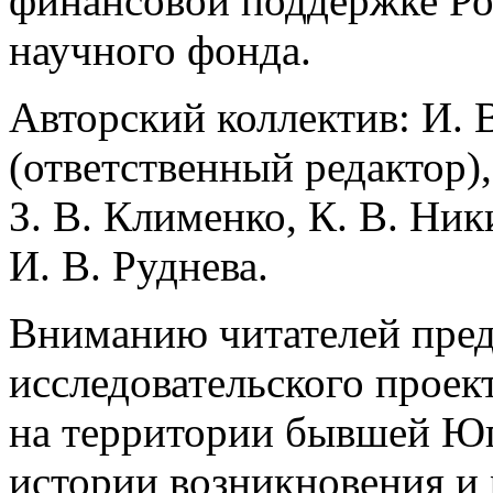
финансовой поддержке Ро
научного фонда.
Авторский коллектив: И. 
(ответственный редактор),
З. В. Клименко, К. В. Ник
И. В. Руднева.
Вниманию читателей пред
исследовательского проек
на территории бывшей Юг
истории возникновения и