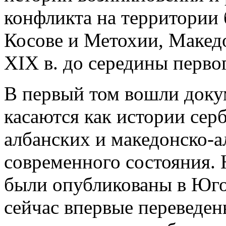
конфликта на территори
Косове и Метохии, Макед
XIX в. до середины перво
В первый том вошли докум
касаются как истории сер
албанских и македонско-а
современного состояния.
были опубликованы в Юго
сейчас впервые переведен