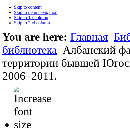
Skip to content
Skip to main navigation
Skip to 1st column
Skip to 2nd column
You are here:
Главная
Би
библиотека
Албанский фак
территории бывшей Югосл
2006–2011.