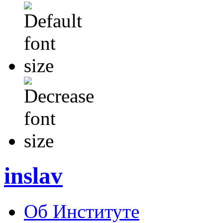
inslav
Об Институте