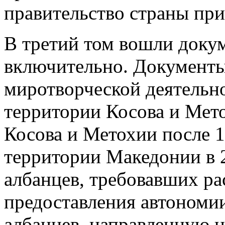
правительство страны при
В третий том вошли докум
включительно. Документы
миротворческой деятельн
территории Косова и Мето
Косова и Метохии после 19
территории Македонии в 2
албанцев, требовавших ра
предоставления автономии
албанцев, направленную 