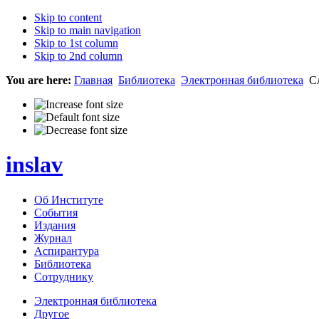
Skip to content
Skip to main navigation
Skip to 1st column
Skip to 2nd column
You are here:
Главная
Библиотека
Электронная библиотека
Сл
inslav
Об Институте
События
Издания
Журнал
Аспирантура
Библиотека
Сотруднику
Электронная библиотека
Другое