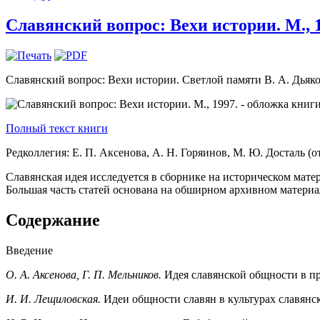
Славянский вопрос: Вехи истории. М., 1
Славянский вопрос: Вехи истории. Светлой памяти В. А. Дьяко
Полный текст книги
Редколлегия: Е. П. Аксенова, А. Н. Горяинов, М. Ю. Досталь (
Славянская идея исследуется в сборнике на историческом мате
Большая часть статей основана на обширном архивном матери
Содержание
Введение
О. А. Аксенова, Г. П. Мельников.
Идея славянской общности в пр
И. И. Лещиловская.
Идеи общности славян в культурах славянск