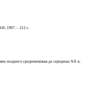
Н, 1997. – 212 с.
мен позднего средневековья до середины XX в.