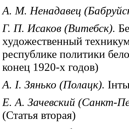
А. М. Ненадавец (Бабруйс
Г. П. Исаков (Витебск).
Бе
художественный техникум
республике политики бело
конец 1920-х годов)
А. I. Зянько (Полацк).
Iнты
Е. А. Зачевский (Санкт-П
(Статья вторая)