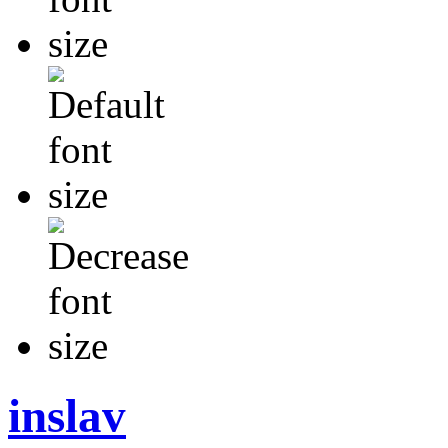
inslav