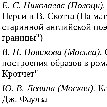
Е. С. Николаева (Полоцк).
Перси и В. Скотта (На ма
старинной английской по
границы")
В. Н. Новикова (Москва).
С
построения образов в ром
Кротчет"
Ю. В. Левина (Москва).
Ка
Дж. Фаулза