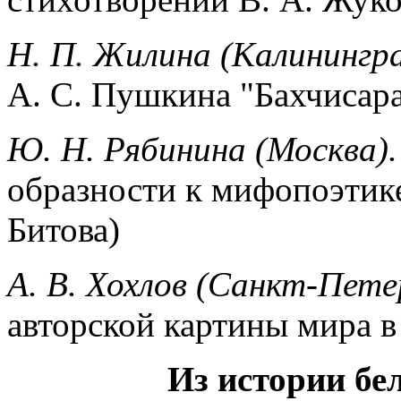
Н. П. Жилина (Калинингр
А. С. Пушкина "Бахчисар
Ю. Н. Рябинина (Москва)
образности к мифопоэтик
Битова)
А. В. Хохлов (Санкт-Пете
авторской картины мира в
Из истории бе