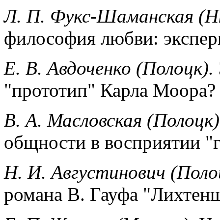
Л. П. Фукс-Шаманская (Н
философия любви: экспер
Е. В. Авдоченко (Полоцк).
"прототип" Карла Моора?
В. А. Масловская (Полоцк)
общности в восприятии "
Н. И. Августинович (Поло
романа В. Гауфа "Лихтен