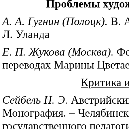
Проблемы худож
А. А. Гугнин (Полоцк).
В. 
Л. Уланда
Е. П. Жукова (Москва).
Фе
переводах Марины Цвета
Критика 
Сейбель Н. Э.
Австрийский
Монография. – Челябинск
государственного педагоги