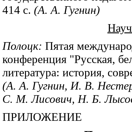
414 с.
(А. А. Гугнин)
Науч
Полоцк:
Пятая международ
конференция "Русская, бе
литература: история, сов
(А. А. Гугнин, И. В. Несте
С. М. Лисович, Н. Б. Лысо
ПРИЛОЖЕНИЕ