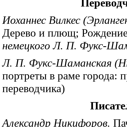
Переводч
Иоханнес Вилкес (Эрланген
Дерево и плющ; Рождение
немецкого Л. П. Фукс-Ша
Л. П. Фукс-Шаманская (Н
портреты в раме города: 
переводчика)
Писате
Александр Никифоров.
Пач