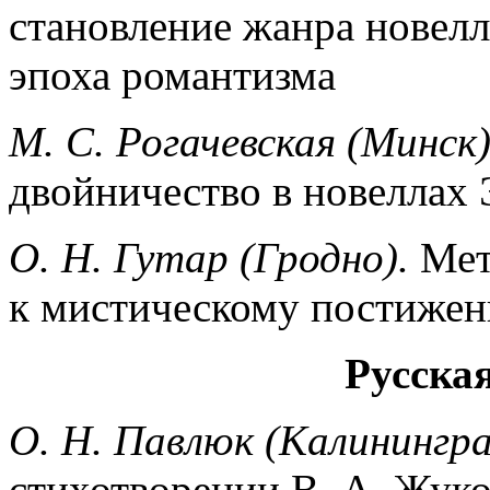
становление жанра новелл
эпоха романтизма
М. С. Рогачевская (Минск
двойничество в новеллах 
О. Н. Гутар (Гродно).
Мет
к мистическому постиже
Русска
О. Н. Павлюк (Калинингра
стихотворении В. А. Жуко