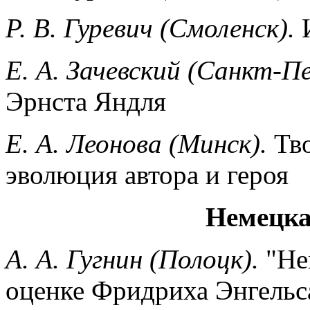
Р. В. Гуревич (Смоленск).
И
Е. А. Зачевский (Санкт-П
Эрнста Яндля
Е. А. Леонова (Минск).
Тво
эволюция автора и героя
Немецка
А. А. Гугнин (Полоцк).
"Не
оценке Фридриха Энгельс