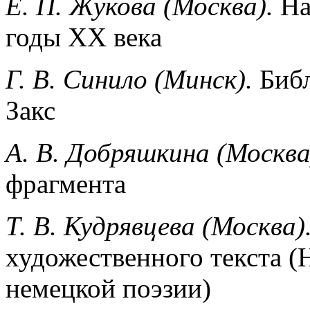
Е. П. Жукова (Москва).
Нас
годы XX века
Г. В. Синило (Минск).
Библ
Закс
А. В. Добряшкина (Москва
фрагмента
Т. В. Кудрявцева (Москва)
художественного текста (
немецкой поэзии)