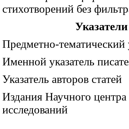
стихотворений без фильтр
Указател
Предметно-тематический 
Именной указатель писат
Указатель авторов статей
Издания Научного центра
исследований