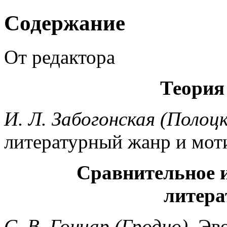
Содержание
От редактора
Теория
И. Л. Забогонская (Полоцк
литературный жанр и мот
Сравнительное 
литера
С. В. Гончар (Гродно).
Эво