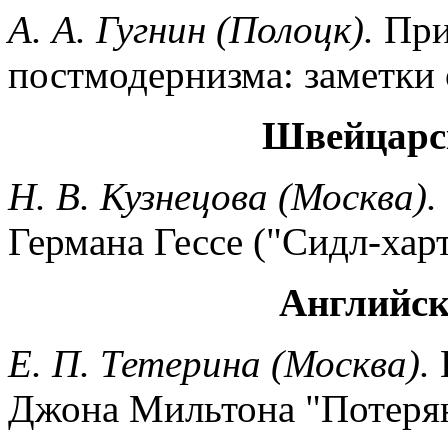
А. А. Гугнин (Полоцк).
При
постмодернизма: заметки 
Швейцарс
Н. В. Кузнецова (Москва).
Германа Гессе ("Сидл-харт
Английск
Е. П. Тетерина (Москва).
Джона Мильтона "Потеря