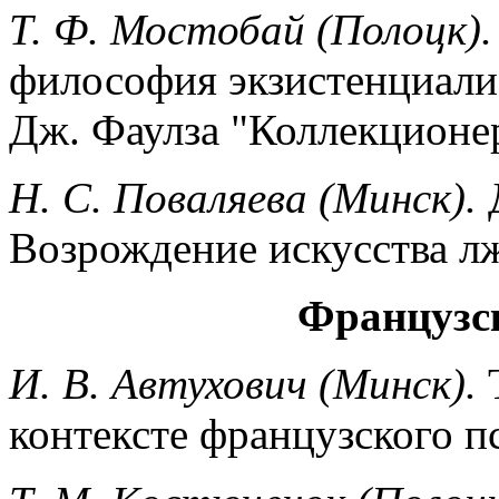
Т. Ф. Мостобай (Полоцк).
философия экзистенциали
Дж. Фаулза "Коллекционе
Н. С. Поваляева (Минск).
Д
Возрождение искусства л
Французс
И. В. Автухович (Минск).
Т
контексте французского п