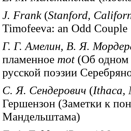
J. Frank
(
Stanford, Califor
Timofeeva: an Odd Couple
Г. Г. Амелин, В. Я. Мордер
пламенное
mot
(Об одном
русской поэзии Серебряно
С. Я. Сендерович
(
Ithaca,
Гершензон (Заметки к п
Мандельштама)