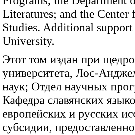
Programs; the Department 
Literatures; and the Center
Studies. Additional suppor
University.
Этот том издан при щедр
университета, Лос-Андже
наук; Отдел научных прог
Кафедра славянских языко
европейских и русских ис
субсидии, предоставленн