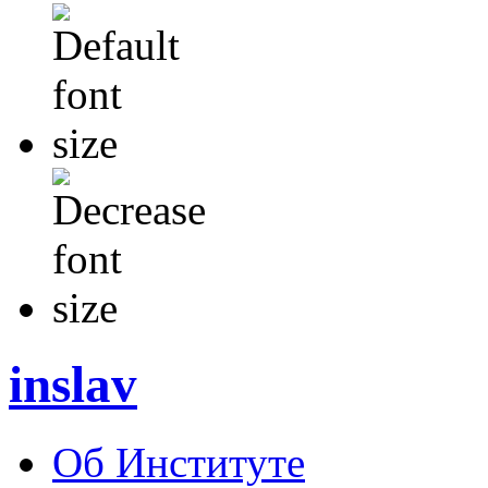
inslav
Об Институте