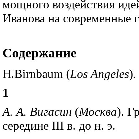
мощного воздействия иде
Иванова на современные 
Содержание
H.Birnbaum (
Los Angeles
)
1
А. А. Вигасин
(
Москва
).
Гр
середине III в. до н. э.