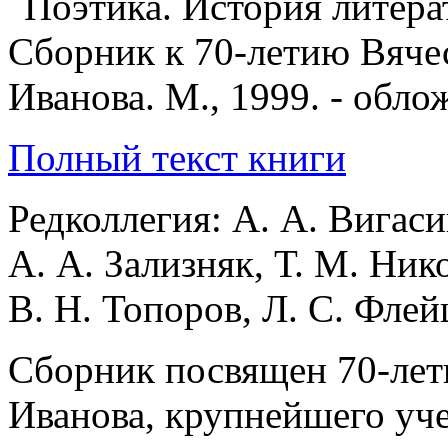
Полный текст книги
Редколлегия: А. А. Вигаси
А. А. Зализняк, Т. М. Нико
В. Н. Топоров, Л. С. Фле
Сборник посвящен 70-лет
Иванова, крупнейшего уче