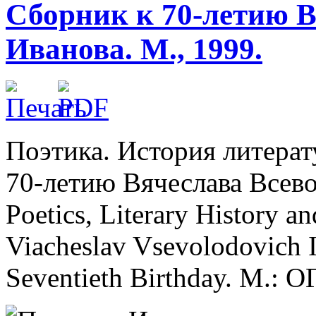
Сборник к 70-летию В
Иванова. М., 1999.
Поэтика. История литерат
70-летию Вячеслава Всево
Poetics, Literary History an
Viacheslav Vsevolodovich I
Seventieth Birthday. M.: О