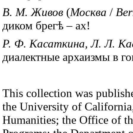
В. М. Живов
(
Москва
/
Ber
диком брегѣ – ах!
Р. Ф. Касаткина, Л. Л. К
диалектные архаизмы в го
This collection was publish
the University of California
Humanities; the Office of t