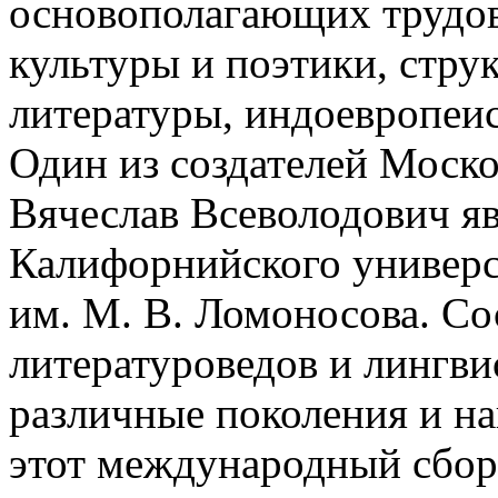
основополагающих трудов
культуры и поэтики, стру
литературы, индоевропеи
Один из создателей Моск
Вячеслав Всеволодович я
Калифорнийского универс
им. М. В. Ломоносова. Со
литературоведов и лингви
различные поколения и н
этот международный сбо