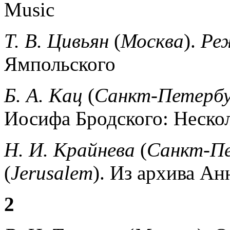
Music
Т. В. Цивьян
(
Москва
).
Ре
Ямпольского
Б. А. Кац
(
Санкт-Петербу
Иосифа Бродского: Неско
Н. И. Крайнева
(
Санкт-Пе
(
Jerusalem
).
Из архива Ан
2