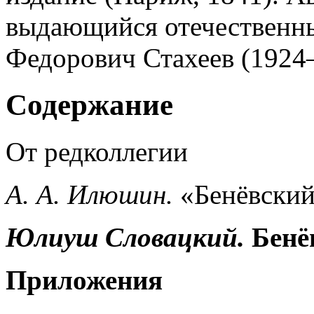
выдающийся отечественн
Федорович Стахеев (1924
Содержание
От редколлегии
А. А. Илюшин.
«Бенёвский
Юлиуш Словацкий.
Бенё
Приложения