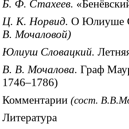
Б. Ф. Стахеев.
«Бенёвски
Ц. К. Норвид.
О Юлиуше 
В. Мочаловой)
Юлиуш Словацкий.
Летня
В. В. Мочалова.
Граф Маур
1746–1786)
Комментарии
(сост. В.В.М
Литература