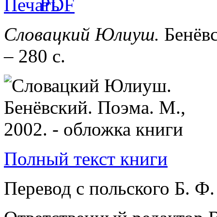
Словацкий Юлиуш.
Бенёвс
– 280 с.
Полный текст книги
Перевод с польского Б. Ф.