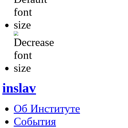
inslav
Об Институте
События