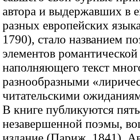
автора и выдержавших в е
разных европейских язык
1790), стало названием по
элементов романтической 
наполняющего текст мно
разнообразными «лиричес
читательскими ожида­ния
В книге публикуются пят
незавершенной поэмы, во
издание (Париж, 1841). А