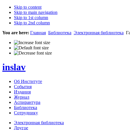
Skip to content
Skip to main navigation
Skip to 1st column
Skip to 2nd column
You are here:
Главная
Библиотека
Электронная библиотека
Га
inslav
Об Институте
События
Издания
Журнал
Аспирантура
Библиотека
Сотруднику
Электронная библиотека
Другое