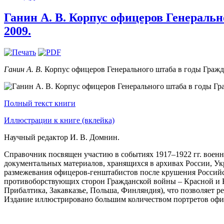
Ганин А. В. Корпус офицеров Генеральн
2009.
Ганин А. В.
Корпус офицеров Генерального штаба в годы Граждан
Полный текст книги
Иллюстрации к книге (вклейка)
Научный редактор И. В. Домнин.
Справочник посвящен участию в событиях 1917–1922 гг. военн
документальных материалов, хранящихся в архивах России, Ук
размежевания офицеров-генштабистов после крушения Российс
противоборствующих сторон Гражданской войны – Красной и Б
Прибалтика, Закавказье, Польша, Финляндия), что позволяет р
Издание иллюстрировано большим количеством портретов офиц