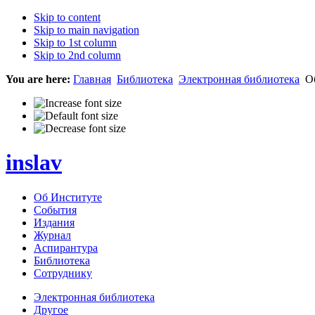
Skip to content
Skip to main navigation
Skip to 1st column
Skip to 2nd column
You are here:
Главная
Библиотека
Электронная библиотека
Об
inslav
Об Институте
События
Издания
Журнал
Аспирантура
Библиотека
Сотруднику
Электронная библиотека
Другое