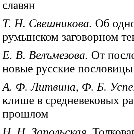
славян
Т. Н. Свешникова.
Об одн
румынском заговорном те
Е. В. Велъмезова.
От посл
новые русские пословицы
А. Ф. Литвина, Ф. Б. Успе
клише в средневековых ра
прошлом
Н. Н. Запольская.
Толкова