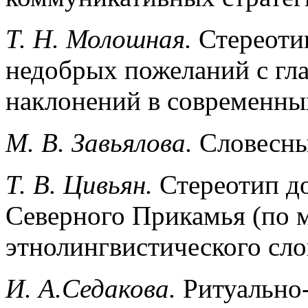
Т. Н. Молошная.
Стереоти
недобрых пожеланий с гл
наклонений в современны
М. В. Завьялова.
Словесны
Т. В. Цивьян.
Стереотип до
Северного Прикамья (по 
этнолингвистического сло
И. А.Седакова.
Ритуально