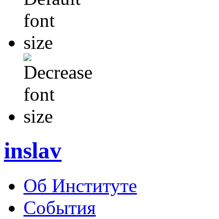
inslav
Об Институте
События