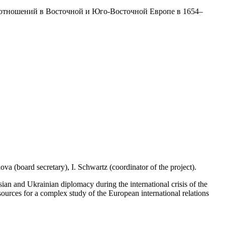
отношений в Восточной и Юго-Восточной Европе в 1654–
va (board secretary), I. Schwartz (coordinator of the project).
ian and Ukrainian diplomacy during the international crisis of the
ources for a complex study of the European international relations