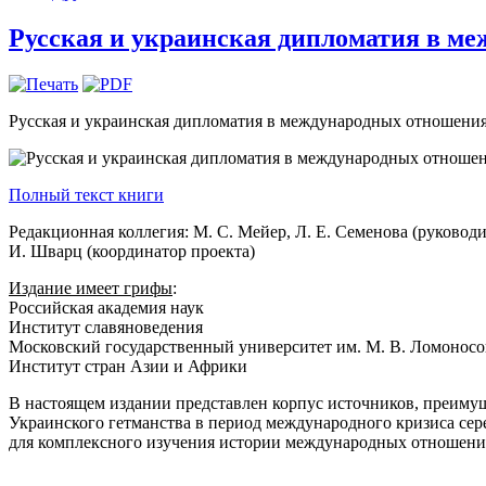
Русская и украинская дипломатия в ме
Русская и украинская дипломатия в международных отношениях 
Полный текст книги
Редакционная коллегия: М. С. Мейер, Л. Е. Семенова (руководит
И. Шварц (координатор проекта)
Издание имеет грифы
:
Российская академия наук
Институт славяноведения
Московский государственный университет им. М. В. Ломоносо
Институт стран Азии и Африки
В настоящем издании представлен корпус источников, преиму
Украинского гетманства в период международного кризиса се
для комплексного изучения истории международных отношений 