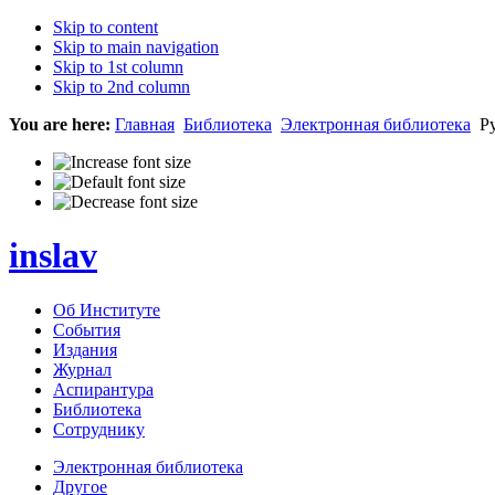
Skip to content
Skip to main navigation
Skip to 1st column
Skip to 2nd column
You are here:
Главная
Библиотека
Электронная библиотека
Ру
inslav
Об Институте
События
Издания
Журнал
Аспирантура
Библиотека
Сотруднику
Электронная библиотека
Другое