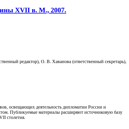
ны XVII в. М., 2007.
тственный редактор), О. В. Хаванова (ответственный секретарь),
ивов, освещающих деятельность дипломатии России и
иктом. Публикуемые материалы расширяют источниковую базу
II столетия.