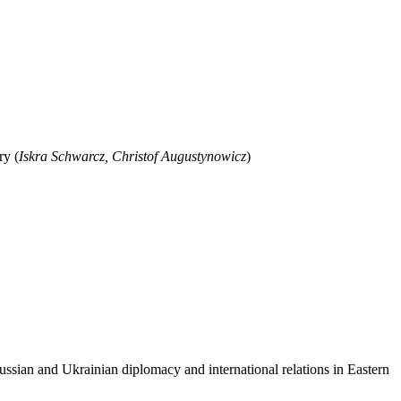
ry (
Iskra Schwarcz, Christof Augustynowicz
)
ussian and Ukrainian diplomacy and international relations in Eastern