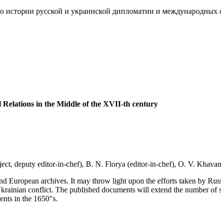
о истории русской и украинской дипломатии и международных 
Relations in the Middle of the XVII-th century
ect, deputy editor-in-chef), B. N. Florya (editor-in-chef), O. V. Khavano
nd European archives. It may throw light upon the efforts taken by Russ
krainian conflict. The published documents will extend the number of s
nts in the 1650"s.