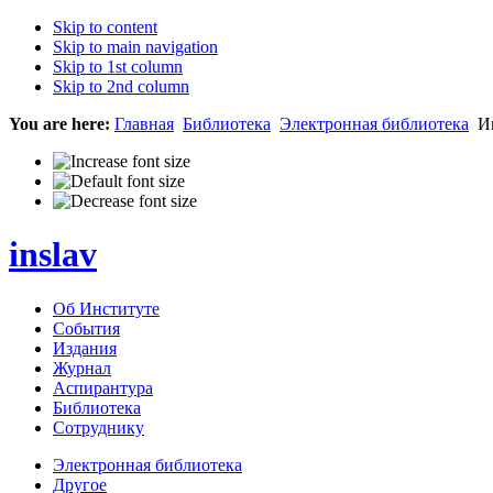
Skip to content
Skip to main navigation
Skip to 1st column
Skip to 2nd column
You are here:
Главная
Библиотека
Электронная библиотека
Ин
inslav
Об Институте
События
Издания
Журнал
Аспирантура
Библиотека
Сотруднику
Электронная библиотека
Другое