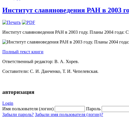
Институт славяноведения РАН в 2003 год
Институт славяноведения РАН в 2003 году. Планы 2004 года: С
Полный текст книги
Ответственный редактор: В. А. Хорев.
Составители: С. И. Данченко, Т. И. Чепелевская.
авторизация
Login
Имя пользователя (логин)
Пароль
Забыли пароль?
Забыли имя пользователя (логин)?