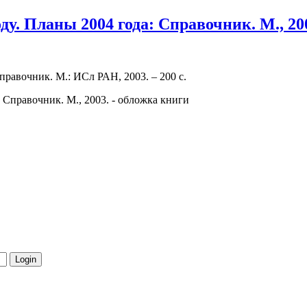
у. Планы 2004 года: Справочник. М., 20
правочник. М.: ИСл РАН, 2003. – 200 с.