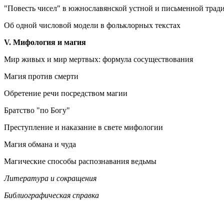
"Повесть чисел" в южнославянской устной и письменной трад
Об одной числовой модели в фольклорных текстах
V. Мифология и магия
Мир живых и мир мертвых: формула сосуществования
Магия против смерти
Обретение речи посредством магии
Братство "по Богу"
Преступление и наказание в свете мифологии
Магия обмана и чуда
Магические способы распознавания ведьмы
Литература и сокращения
Библиографическая справка