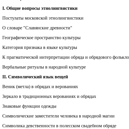
I. Общие вопросы этнолингвистики
Постулаты московской этнолингвистики
О словаре "Славянские древности"
Географическое пространство культуры
Категория признака в языке культуры
К прагматической интерпретации обряда и обрядового фолькло
Вербальные ритуалы в народной культуре
II. Символический язык вещей
Веник (метла) в обрядах и верованиях
Зеркало в традиционных верованиях и обрядах
Знаковые функции одежды
Символические заместители человека в народной магии
Символика девственности в полесском свадебном обряде