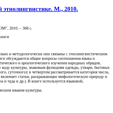
 этнолингвистике. М., 2010.
", 2010. – 368 с.
льно и методологически они связаны с этнолингвистическим
ниги обсуждаются общие вопросы соотношения языка и
тического и ареалогического изучения народных обрядов,
му коду культуры, знаковым функциям одежды, утвари, бытовых
го, суточного); в четвертом рассматривается категория числа,
ел включает статьи, раскрывающие мифологическую природу и
 и чуда и др.). В книге используется языковой,
ческим языком культуры.