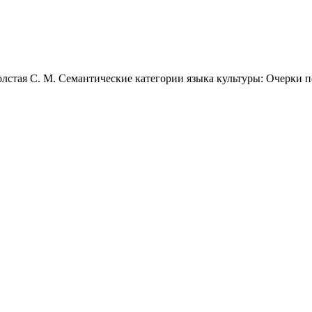
лстая С. М. Семантические категории языка культуры: Очерки по