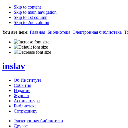
Skip to content
Skip to main navigation
Skip to 1st column
Skip to 2nd column
You are here:
Главная
Библиотека
Электронная библиотека
То
inslav
Об Институте
События
Издания
Журнал
Аспирантура
Библиотека
Сотруднику
Электронная библиотека
Другое