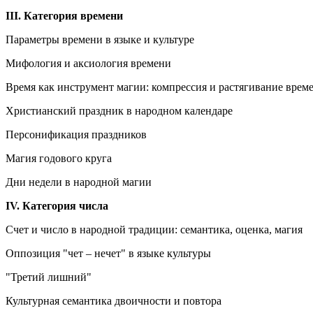
III. Категория времени
Параметры времени в языке и культуре
Мифология и аксиология времени
Время как инструмент магии: компрессия и растягивание врем
Христианский праздник в народном календаре
Персонификация праздников
Магия годового круга
Дни недели в народной магии
IV. Категория числа
Счет и число в народной традиции: семантика, оценка, магия
Оппозиция "чет – нечет" в языке культуры
"Третий лишний"
Культурная семантика двоичности и повтора