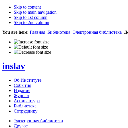
Skip to content
Skip to main navigation
Skip to 1st column
Skip to 2nd column
You are here:
Главная
Библиотека
Электронная библиотека
До
inslav
Об Институте
События
Издания
Журнал
Аспирантура
Библиотека
Сотруднику
Электронная библиотека
Другое