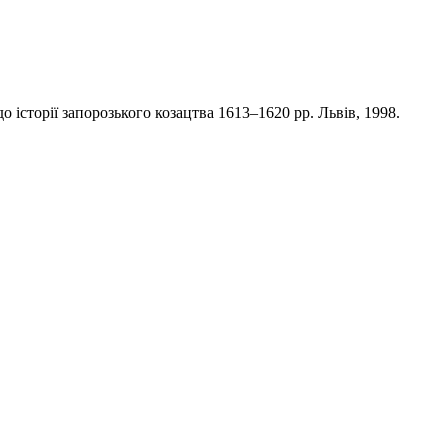
о історії запорозького козацтва 1613–1620 pp. Львів, 1998.