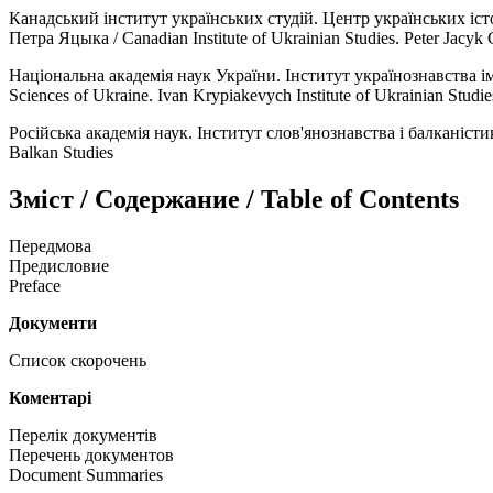
Канадський інститут українських студій. Центр українських і
Петра Яцыка / Canadian Institute of Ukrainian Studies. Peter Jacyk 
Національна академія наук України. Iнститут українознавства 
Sciences of Ukraine. Ivan Krypiakevych Institute of Ukrainian Studie
Російська академія наук. Iнститут слов'янознавства і балканісти
Balkan Studies
Зміст / Содержание / Table of Contents
Передмова
Предисловие
Preface
Документи
Список скорочень
Коментарі
Перелік документів
Перечень документов
Document Summaries