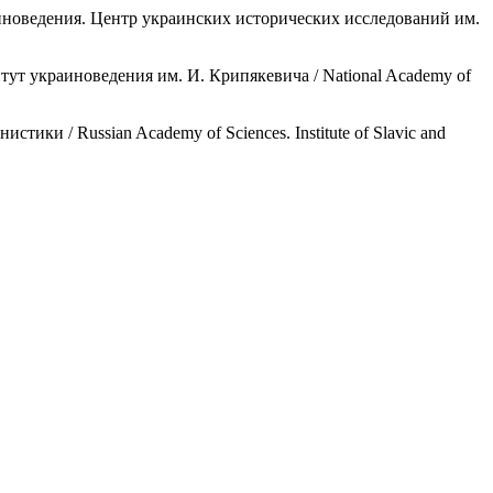
аиноведения. Центр украинских исторических исследований им.
итут украиноведения им. И. Крипякевича / National Academy of
тики / Russian Academy of Sciences. Institute of Slavic and