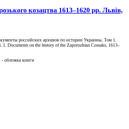
орозького козацтва 1613–1620 pp. Львів,
/ Документы российских архивов по истории Украины. Том 1.
1. Documents on the history of the Zaporozhian Cossaks, 1613–