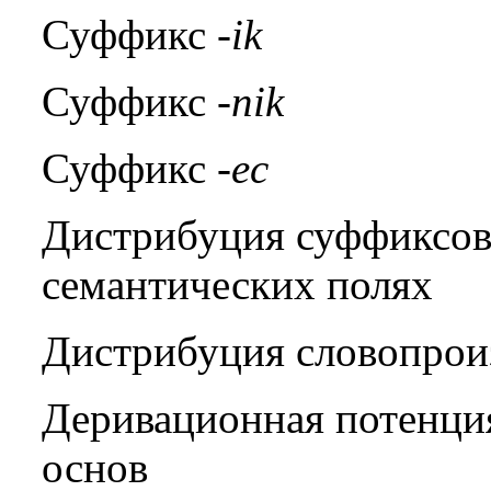
Суффикс
-
ik
Суффикс
-
nik
Суффикс
-
ec
Дистрибуция суффиксов 
семантических полях
Дистрибуция словопрои
Деривационная потенци
основ