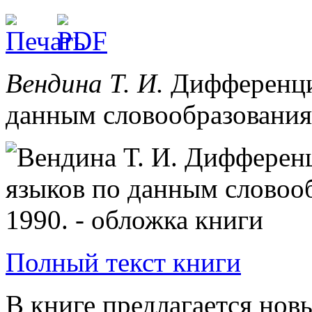
Вендина Т. И.
Дифференци
данным словообразования. 
Полный текст книги
В книге предлагается но