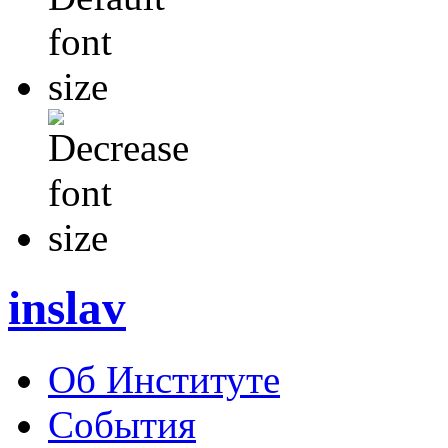
inslav
Об Институте
События