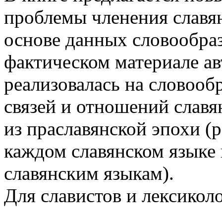
проблемы членения славян
основе данных словообра
фактическом материале ав
реализовалась на словооб
связей и отношений славя
из праславянской эпохи (р
каждом славянском языке 
славянским языкам).
Для славистов и лексиколо