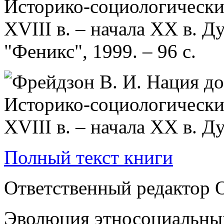
Историко-социологически
XVIII в. – начала XX в. Д
"Феникс", 1999. – 96 с.
Полный текст книги
Ответственный редактор О
Эволюция этносоциальных