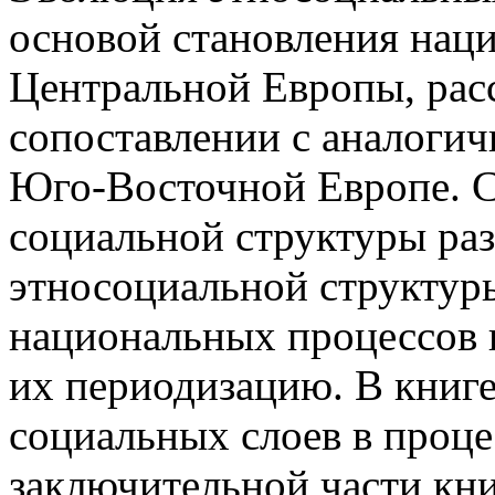
основой становления наци
Центральной Европы, расс
сопоставлении с аналоги
Юго-Восточной Европе. С
социальной структуры разн
этносоциальной структур
национальных процессов 
их периодизацию. В книг
социальных слоев в проц
заключительной части кни