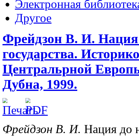
Электронная библиотек
Другое
Фрейдзон В. И. Нация
государства. Историк
Центральрной Европы 
Дубна, 1999.
Фрейдзон В. И.
Нация до н