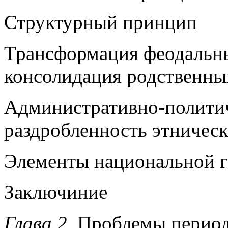
Структурный принцип
Трансформация феодальн
консолидация родственны
Административно-политич
раздробленность этничес
Элементы национальной г
Заключиние
Глава 2.
Проблемы перио