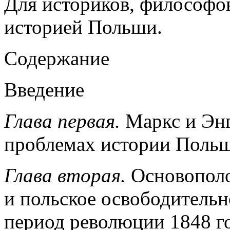
Для историков, философо
историей Польши.
Содержание
Введение
Глава первая.
Маркс и Энг
проблемах истории Польш
Глава вторая.
Основополо
и польское освободительн
период революции 1848 г