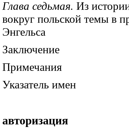
Глава седьмая.
Из истори
вокруг польской темы в п
Энгельса
Заключение
Примечания
Указатель имен
авторизация