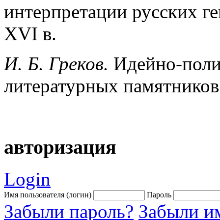
интерпретации русских г
XVI в.
И. Б. Греков.
Идейно-поли
литературных памятников
авторизация
Login
Имя пользователя (логин)
Пароль
Забыли пароль?
Забыли им