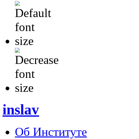
inslav
Об Институте