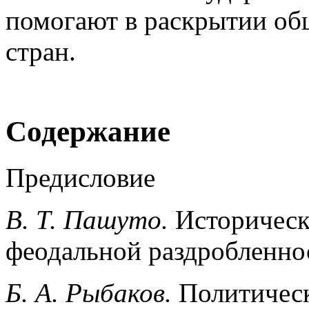
помогают в раскрытии об
стран.
Содержание
Предисловие
В. Т. Пашуто.
Историческ
феодальной раздробленно
Б. А. Рыбаков.
Политическ