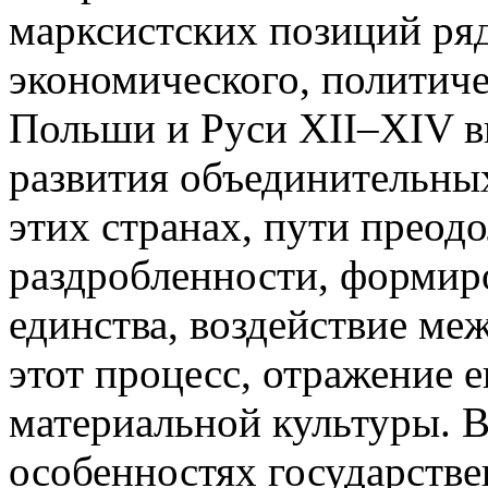
марксистских позиций ря
экономического, политиче
Польши и Руси XII–XIV в
развития объединительны
этих странах, пути преод
раздробленности, формир
единства, воздействие м
этот процесс, отражение 
материальной культуры. 
особенностях государств