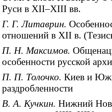
Руси в XII–XIII вв.
Г. Г. Литаврин.
Особеннос
отношений в XII в. (Тезис
П. Н. Максимов.
Общенаци
особенности русской архи
П. П. Толочко.
Киев и Южн
раздробленности
В. А. Кучкин.
Нижний Новг