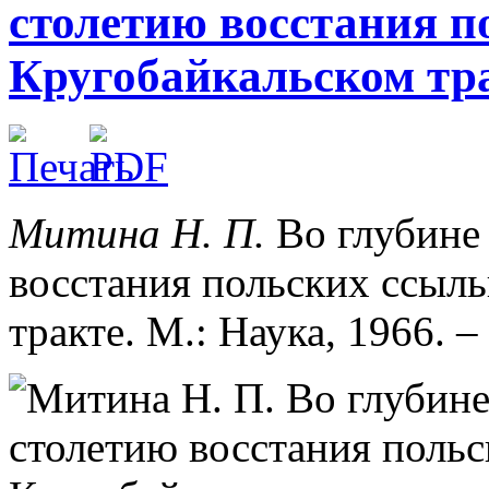
столетию восстания п
Кругобайкальском трак
Митина Н. П.
Во глубине 
восстания польских ссыл
тракте. М.: Наука, 1966. – 