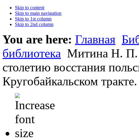
Skip to content
Skip to main navigation
Skip to 1st column
Skip to 2nd column
You are here:
Главная
Би
библиотека
Митина Н. П. 
столетию восстания поль
Кругобайкальском тракте.