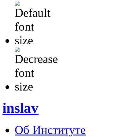
inslav
Об Институте