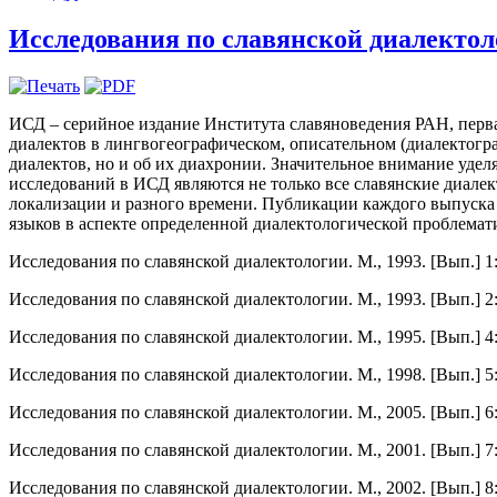
Исследования по славянской диалектол
ИСД – серийное издание Института славяноведения РАН, перва
диалектов в лингвогеографическом, описательном (диалектогр
диалектов, но и об их диахронии. Значительное внимание уде
исследований в ИСД являются не только все славянские диалек
локализации и разного времени. Публикации каждого выпуска
языков в аспекте определенной диалектологической проблема
Исследования по славянской диалектологии. М., 1993. [Вып.] 
Исследования по славянской диалектологии. М., 1993. [Вып.]
Исследования по славянской диалектологии. М., 1995. [Вып.] 4
Исследования по славянской диалектологии. М., 1998. [Вып.]
Исследования по славянской диалектологии. М., 2005. [Вып.] 6
Исследования по славянской диалектологии. М., 2001. [Вып.] 
Исследования по славянской диалектологии. М., 2002. [Вып.] 