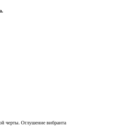
а.
ой черты. Оглушение вибранта