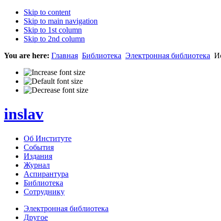
Skip to content
Skip to main navigation
Skip to 1st column
Skip to 2nd column
You are here:
Главная
Библиотека
Электронная библиотека
Ис
inslav
Об Институте
События
Издания
Журнал
Аспирантура
Библиотека
Сотруднику
Электронная библиотека
Другое