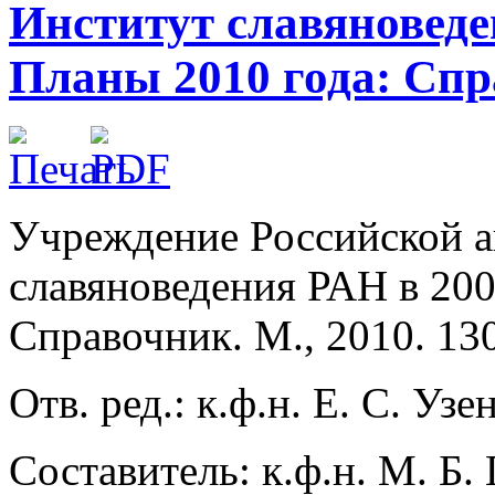
Институт славяноведен
Планы 2010 года: Спр
Учреждение Российской а
славяноведения РАН в 200
Справочник. М., 2010. 130
Отв. ред.: к.ф.н. Е. С. Узе
Составитель: к.ф.н. М. Б.