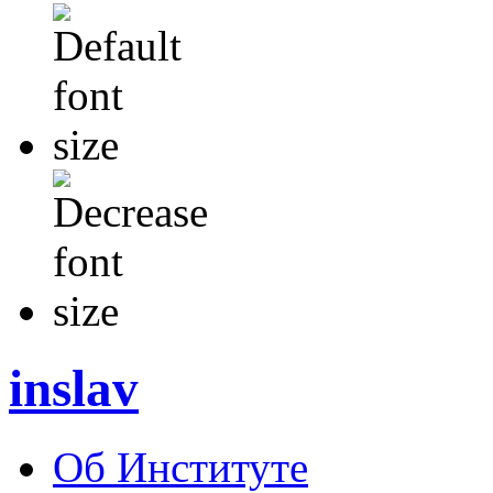
inslav
Об Институте