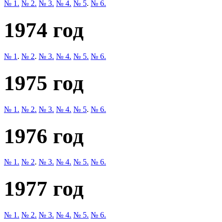
№ 1.
№ 2.
№ 3.
№ 4.
№ 5
.
№ 6.
1974 год
№ 1
.
№ 2
.
№ 3.
№ 4.
№ 5.
№ 6.
1975 год
№ 1.
№ 2.
№ 3.
№ 4.
№ 5
.
№ 6.
1976 год
№ 1.
№ 2
.
№ 3.
№ 4.
№ 5.
№ 6.
1977 год
№ 1.
№ 2.
№ 3.
№ 4.
№ 5.
№ 6.