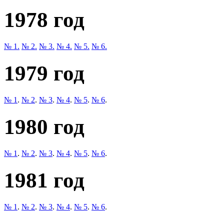
1978 год
№ 1.
№ 2.
№ 3.
№ 4.
№ 5.
№ 6.
1979 год
№ 1
.
№ 2
.
№ 3
.
№ 4
.
№ 5
.
№ 6
.
1980 год
№ 1
.
№ 2
.
№ 3
.
№ 4
.
№ 5
.
№ 6
.
1981 год
№ 1
.
№ 2
.
№ 3
.
№ 4
.
№ 5
.
№ 6
.