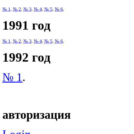
№ 1
.
№ 2
.
№ 3
.
№ 4
.
№ 5
.
№ 6
.
1991 год
№ 1
.
№ 2
.
№ 3
.
№ 4
.
№ 5
.
№ 6
.
1992 год
№ 1
.
авторизация