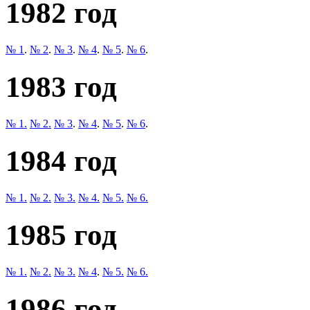
1982 год
№ 1
.
№ 2
.
№ 3
.
№ 4
.
№ 5
.
№ 6
.
1983 год
№ 1.
№ 2.
№ 3
.
№ 4
.
№ 5
.
№ 6
.
1984 год
№ 1.
№ 2.
№ 3.
№ 4.
№ 5.
№ 6.
1985 год
№ 1.
№ 2.
№ 3.
№ 4
.
№ 5.
№ 6.
1986 год