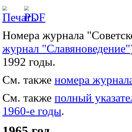
Номера журнала "Советско
журнал "Славяноведение"
1992 годы.
См. также
номера журнала
См. также
полный указате
1960-е годы
.
1965 год