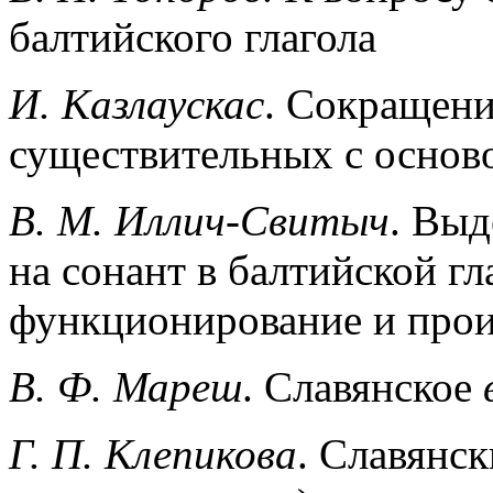
балтийского глагола
И. Казлаускас
. Сокращени
существительных с осново
В. М. Иллич-Свитыч
. Выд
на сонант в балтийской гл
функционирование и про
В. Ф. Мареш
. Славянское
Г. П. Клепикова
. Славянск