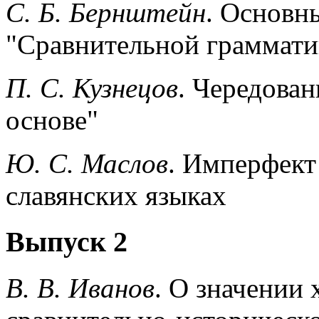
С. Б. Бернштейн
. Основн
"Сравнительной граммати
П. С. Кузнецов
. Чередован
основе"
Ю. С. Маслов
. Имперфект
славянских языках
Выпуск 2
В. В. Иванов
. О значении 