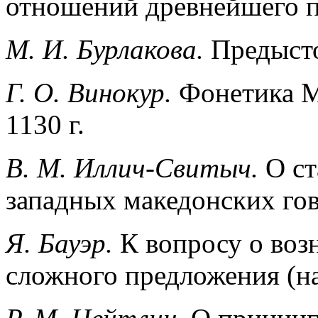
отношений древнейшего 
М. И. Бурлакова.
Предыст
Г. О. Винокур.
Фонетика М
1130 г.
В. М. Иллич-Свитыч.
О ст
западных македонских го
Я. Бауэр.
К вопросу о воз
сложного предложения (на