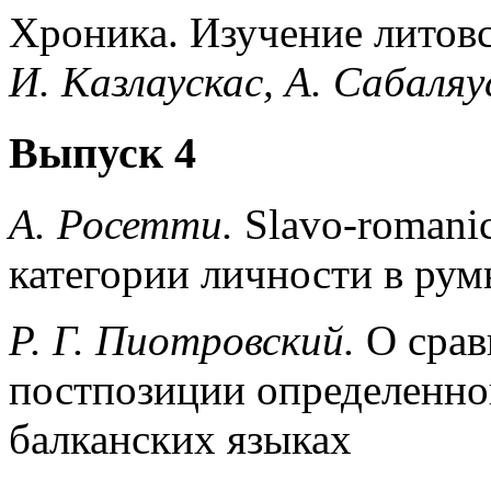
Хроника. Изучение литовс
И. Казлаускас, А. Сабаляу
Выпуск 4
А. Росетти.
Slavo-romani
категории личности в рум
Р. Г. Пиотровский.
О срав
постпозиции определенног
балканских языках