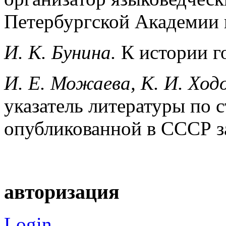
Петербургской Академии 
И. К. Бунина.
К истории г
И. Е. Можаева, К. И. Ход
указатель литературы по 
опубликованной в СССР за
авторизация
Login