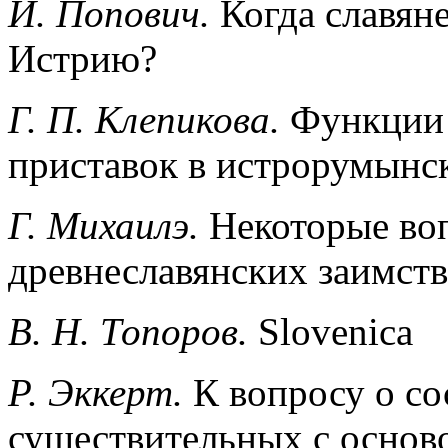
И. Попович.
Когда славян
Истрию?
Г. П. Клепикова.
Функции 
приставок в истрорумынс
Г. Михаилэ.
Некоторые во
древнеславянских заимст
В. Н. Топоров.
Slovenica
Р. Эккерт.
К вопросу о со
существительных с основ