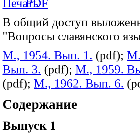
В общий доступ выложены
"Вопросы славянского язы
М., 1954. Вып. 1.
(pdf);
М.
Вып. 3.
(pdf);
М., 1959. Вы
(pdf);
М., 1962. Вып. 6.
(p
Содержание
Выпуск 1