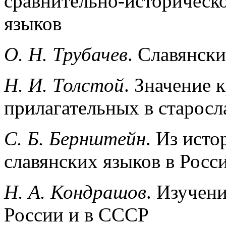
сравнительно-историческо
языков
О. Н. Трубачев
. Славянск
Н. И. Толстой
. Значение 
прилагательных в старосл
С. Б. Бернштейн
. Из ист
славянских языков в Росс
Н. А. Кондрашов
. Изучен
России и в СССР