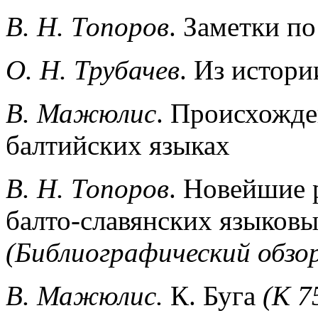
В. Н. Топоров
. Заметки п
О. Н. Трубачев
. Из истор
В. Мажюлис
. Происхожд
балтийских языках
В. Н. Топоров
. Новейшие 
балто-славянских языков
(Библиографический обзо
В. Мажюлис.
К. Буга
(К 7