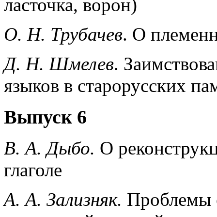
ласточка, ворон)
О. Н. Трубачев
. О племен
Д. Н. Шмелев
. Заимствов
языков в старорусских п
Выпуск 6
В. А. Дыбо.
О реконструкц
глаголе
А. А. Зализняк.
Проблемы 