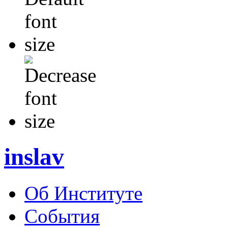
inslav
Об Институте
События