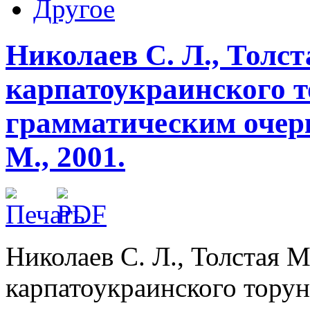
Другое
Николаев С. Л., Толст
карпатоукраинского т
грамматическим очерк
М., 2001.
Николаев С. Л., Толстая М
карпатоукраинского торун