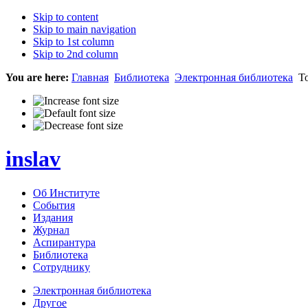
Skip to content
Skip to main navigation
Skip to 1st column
Skip to 2nd column
You are here:
Главная
Библиотека
Электронная библиотека
То
inslav
Об Институте
События
Издания
Журнал
Аспирантура
Библиотека
Сотруднику
Электронная библиотека
Другое