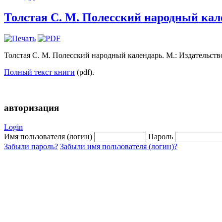
Толстая С. М. Полесский народный кале
Толстая С. М. Полесский народный календарь. М.: Издательство
Полный текст книги
(pdf).
авторизация
Login
Имя пользователя (логин)
Пароль
Забыли пароль?
Забыли имя пользователя (логин)?