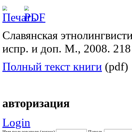
Славянская этнолингвистик
испр. и доп. М., 2008. 218
Полный текст книги
(pdf)
авторизация
Login
Имя пользователя (логин)
Пароль