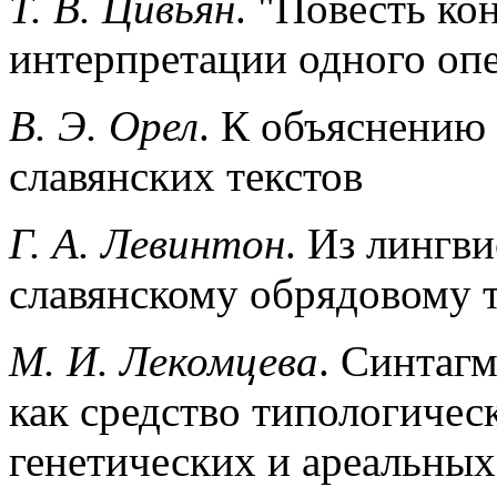
Т. В. Цивьян
. "Повесть ко
интерпретации одного оп
В. Э. Орел
. К объяснению
славянских текстов
Г. А. Левинтон
. Из лингв
славянскому обрядовому 
М. И. Лекомцева
. Синтаг
как средство типологичес
генетических и ареальных