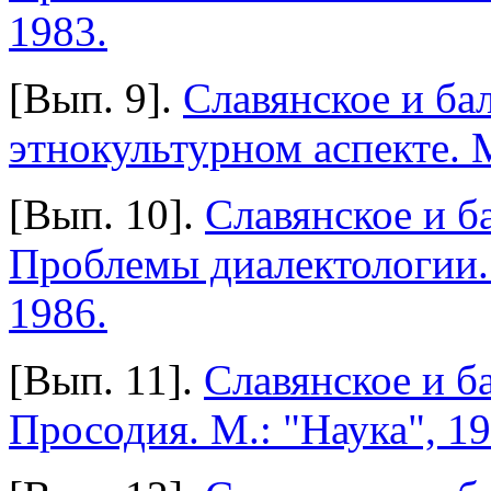
1983.
[Вып. 9].
Славянское и ба
этнокультурном аспекте. М
[Вып. 10].
Славянское и б
Проблемы диалектологии. 
1986.
[Вып. 11].
Славянское и б
Просодия. М.: "Наука", 19