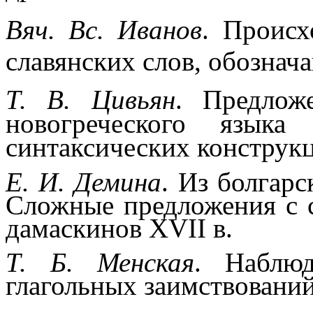
Вяч. Вс. Иванов
. Происх
славянских слов, обознач
Т. В. Цивьян
. Предлож
новогреческого язык
синтаксических конструк
Е. И. Демина
. Из болгарс
Сложные предложения с
дамаскинов XVII в.
Т. Б. Менская
. Наблюд
глагольных заимствований