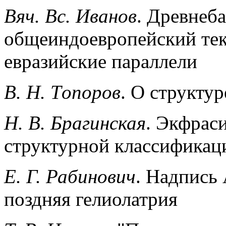
Вяч. Вс. Иванов
. Древнеб
общеиндоевропейский тек
евразийские параллели
В. Н. Tопоров
. О структу
Н. В. Брагинская
. Экфраси
структурной классификац
Е. Г. Рабинович
. Надпись
поздняя гелиолатрия