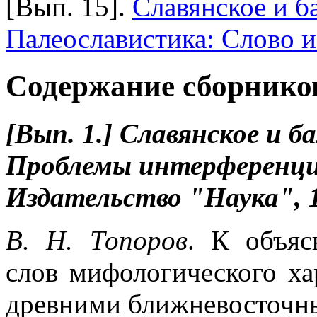
[Вып. 15].
Славянское и б
Палеославистика: Слово и 
Содержание сборнико
[Вып. 1.] Славянское и б
Проблемы интерференции
Издательство "Наука",
В. Н. Топоров
. К объяс
слов мифологического ха
древними ближневосточн