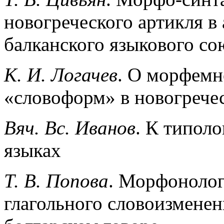
новогреческого артикля в
балканского языкового со
К. И. Логачев
. О морфемн
«словоформ» в новогрече
Вяч. Вс. Иванов
. К типол
языках
Т. В. Попова
. Морфонолог
глагольного словоизменен