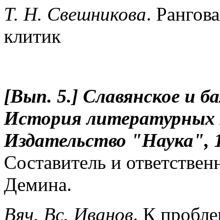
Т. Н. Свешникова
. Рангов
клитик
[Вып. 5.] Славянское и б
История литературных я
Издательство "Наука", 
Составитель и ответствен
Демина.
Вяч. Вс. Иванов
. К пробл