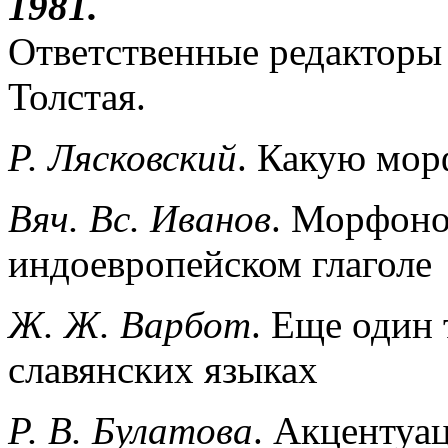
1981.
Ответственные редакторы 
Толстая.
Р. Лясковский
. Какую мор
Вяч. Вс. Иванов
. Морфоно
индоевропейском глаголе
Ж. Ж. Варбот
. Еще один 
славянских языках
Р. В. Булатова
. Акцентуа