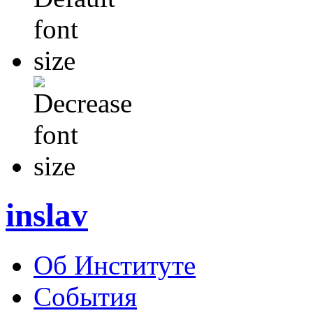
inslav
Об Институте
События