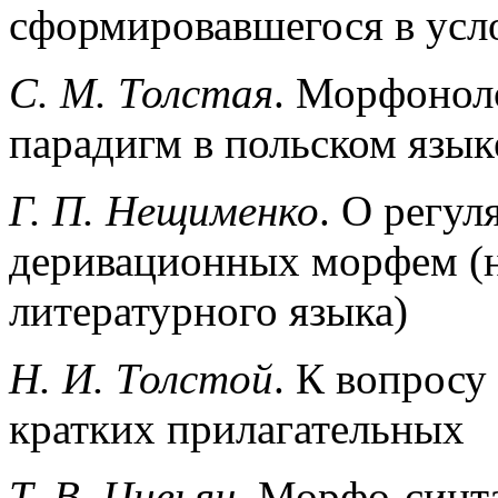
сформировавшегося в усл
С. М. Толстая
. Морфонол
парадигм в польском язык
Г. П. Нещименко
. О регу
деривационных морфем (н
литературного языка)
Н. И. Толстой
. К вопросу
кратких прилагательных
Т. В. Цивьян
. Морфо-синт