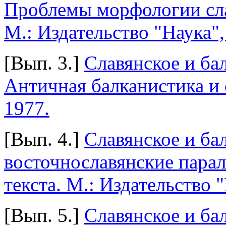
Проблемы морфологии сла
М.: Издательство "Наука",
[Вып. 3.]
Славянское и ба
Античная балканистика и 
1977.
[Вып. 4.]
Славянское и ба
восточнославянские парал
текста. М.: Издательство "
[Вып. 5.]
Славянское и ба