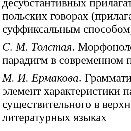
десубстантивных прилага
польских говорах (прилаг
суффиксальным способом
С. М. Толстая
. Морфонол
парадигм в современном 
М. И. Ермакова
. Граммат
элемент характеристики 
существительного в верх
литературных языках