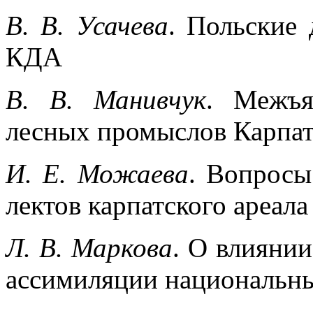
В. В. Усачева
. Польские 
КДА
В. В. Манивчук
. Межъя
лесных промыслов Карпа
И. Е. Можаева
. Вопросы
лектов карпатского ареал
Л. В. Маркова
. О влияни
ассимиляции национальны