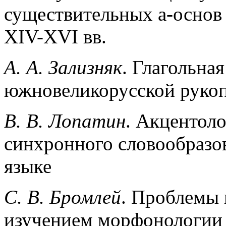
существительных а-основ
XIV-XVI вв.
А. А. Зализняк
. Глагольна
южновеликорусской рукоп
В. В. Лопатин
. Акцентол
синхронного словообразо
языке
С. В. Бромлей
. Проблемы 
изучением морфонологии 