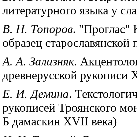
литературного языка у сл
В. Н. Топоров
. "Проглас"
образец старославянской 
А. А. Зализняк
. Акцентоло
древнерусской рукописи 
Е. И. Демина
. Текстологи
рукописей Троянского мо
Б дамаскин XVII века)