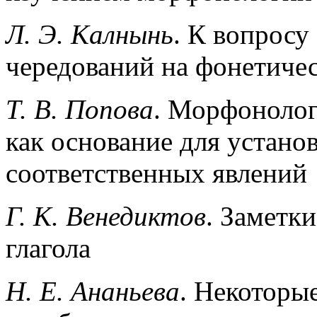
Л. Э. Калнынь
. К вопросу
чередований на фонетиче
Т. В. Попова
. Морфонолог
как основание для устано
соответственных явлений
Г. К. Венедиктов
. Заметк
глагола
Н. Е. Ананьева
. Некоторы