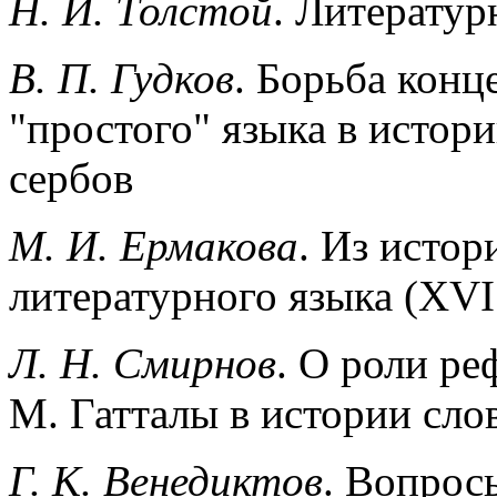
Н. И. Толстой
. Литератур
В. П. Гудков
. Борьба конц
"простого" языка в истор
сербов
М. И. Ермакова
. Из исто
литературного языка (XVI 
Л. Н. Смирнов
. О роли р
М. Гатталы в истории сло
Г. К. Венедиктов
. Вопрос