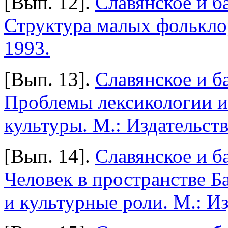
[Вып. 12].
Славянское и б
Структура малых фольклор
1993.
[Вып. 13].
Славянское и б
Проблемы лексикологии и 
культуры. М.: Издательст
[Вып. 14].
Славянское и б
Человек в пространстве Б
и культурные роли. М.: И