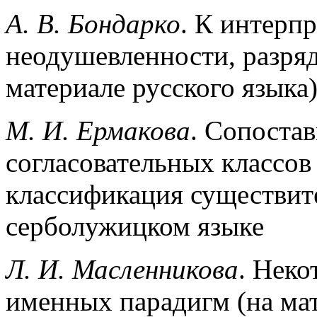
А. В. Бондарко
. К интерп
неодушевленности, разряд
материале русского языка
М. И. Ермакова
. Сопоста
согласовательных классов
классификация существит
серболужицком языке
Л. И. Масленникова
. Нек
именных парадигм (на мат