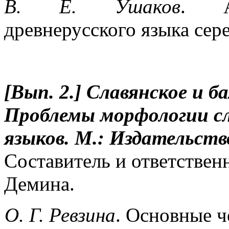
В. Е. Ушаков
. Ак
древнерусского языка сер
[Вып. 2.] Славянское и б
Проблемы морфологии сл
языков. М.: Издательств
Составитель и ответствен
Демина.
О. Г. Ревзина
. Основные ч
\