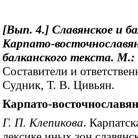
[Вып. 4.] Славянское и б
Карпато-восточнославян
балканского текста. М.:
Составители и ответствен
Судник, Т. В. Цивьян.
Карпато-восточнославян
Г. П. Клепикова
. Карпатск
лексике иных зон славянс