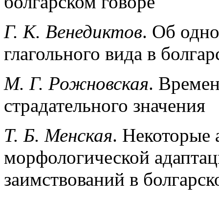
болгарском говоре
Г. К. Венедиктов
. Об одн
глагольного вида в болгар
М. Г. Рожновская
. Времен
страдательного значения
Т. Б. Менская
. Некоторые 
морфологической адаптац
заимствований в болгарск