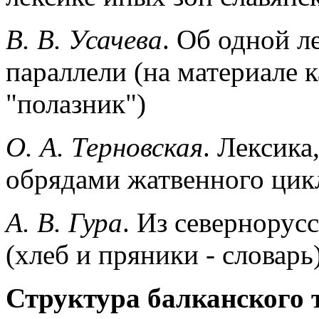
В. В. Усачева
. Об одной л
параллели (на материале 
"полазник")
О. А. Терновская
. Лексика
обрядами жатвенного цик
А. В. Гура
. Из севернорус
(хлеб и пряники - словарь
Структура балканского 