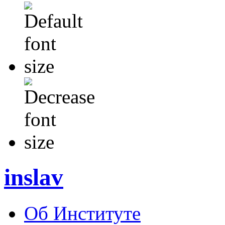
inslav
Об Институте