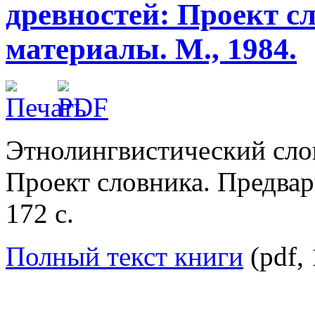
древностей: Проект с
материалы. М., 1984.
Этнолингвистический слов
Проект словника. Предвар
172 с.
Полный текст книги
(pdf,