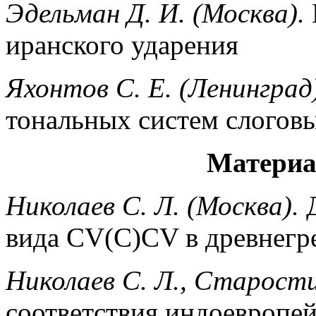
Эдельман Д. И. (Москва).
иранского ударения
Яхонтов С. Е. (Ленинград
тональных систем слогов
Материа
Николаев С. Л. (Москва).
Д
вида CV(C)CV в древнегр
Николаев С. Л., Старости
соответствия индоевропей