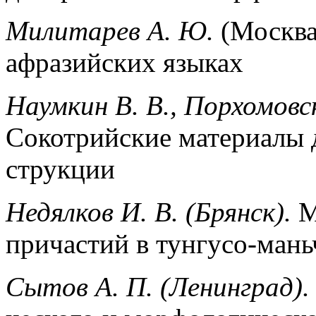
Милитарев А. Ю.
(Москва
афразийских языках
Наумкин В. В., Порхомовск
Сокотрийские материалы 
струкции
Недялков И. В. (Брянск).
М
причастий в тунгусо-ман
Сытов А. П. (Ленинград).