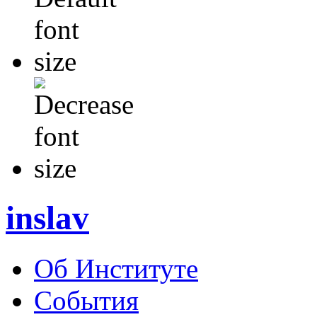
inslav
Об Институте
События