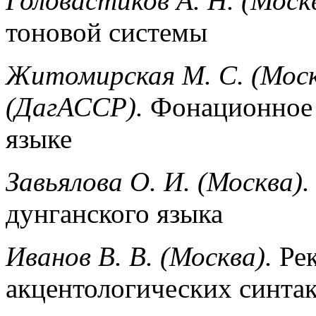
Головастиков А. Н. (Моск
тоновой системы
Житомирская М. С. (Моск
(ДагАССР).
Фонационное 
языке
Завьялова О. И. (Москва).
дунганского языка
Иванов В. В. (Москва).
Рек
акцентологических синта