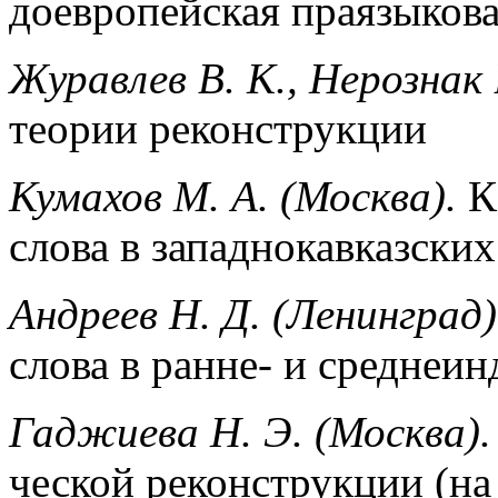
доевропейская праязыкова
Журавлев В. К., Нерознак 
теории реконструкции
Кумахов М. А. (Москва).
К
слова в западнокавказских
Андреев Н. Д. (Ленинград)
слова в ранне- и среднеи
Гаджиева Н. Э. (Москва).
ческой реконструкции (на