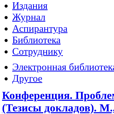
Издания
Журнал
Аспирантура
Библиотека
Сотруднику
Электронная библиотек
Другое
Конференция. Пробле
(Тезисы докладов). М.,