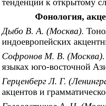
тенденции к открытому сл
Фонология, акце
Дыбо В. А. (Москва).
Тонол
индоевропейских акцентн
Софронов М. В. (Москва).
языках юго-восточной Аз
Герценберг Л. Г. (Ленингр
акцентов и грамматическо