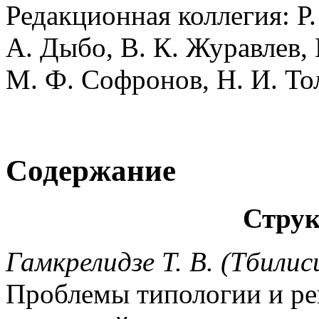
Редакционная коллегия: Р. 
А. Дыбо, В. К. Журавлев, 
М. Ф. Софронов, Н. И. То
Содержание
Струк
Гамкрелидзе T. B. (Тбилиси
Проблемы типологии и рек