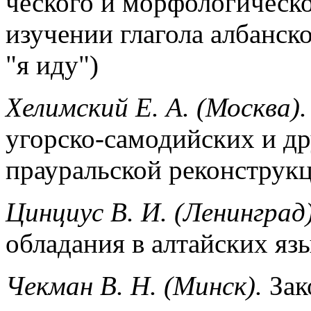
ческого и морфологическо
изучении глагола албанско
"я иду")
Хелимский Е. А. (Москва)
угорско-самодийских и д
прауральской реконструк
Цинциус В. И. (Ленинград)
обладания в алтайских яз
Чекман В. Н. (Минск).
Зак