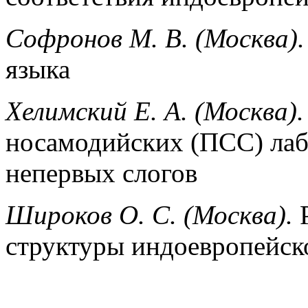
Софронов М. В. (Москва).
языка
Хелимский Е. А. (Москва).
носамодийских (ПСС) лаб
непервых слогов
Широков О. С. (Москва).
Р
структуры индоевропейск