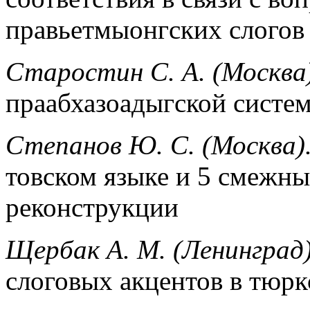
правьетмыонгских слогов
Старостин С. А. (Москва)
праабхазоадыгской систе
Степанов Ю. C. (Москва)
товском языке и 5 смежн
реконструкции
Щербак A. M. (Ленинград)
слоговых акцентов в тюрк