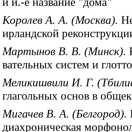
и и.-е название "дома"
Королев А. А. (Москва).
Не
ирландской реконструкци
Мартынов В. В. (Минск).
Р
вательных систем и глотто
Меликишвили И. Г.
(Тбили
глагольных основ в общек
Мигачев В. А. (Белгород).
диахроническая морфоно