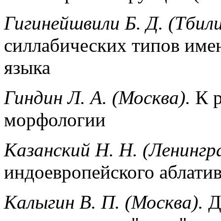
Гигинейшвили Б. Д. (Тбили
силлабических типов имен
языка
Гиндин Л. A. (Москва).
К р
морфологии
Казанский Н. Н. (Ленингр
индоевропейского аблатив
Калыгин В. П. (Москва).
Д