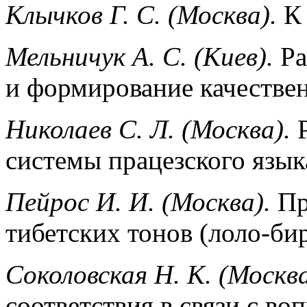
Клычков Г. С. (Москва).
К 
Мельничук А. С. (Киев).
Ра
и формирование качестве
Николаев С. Л. (Москва).
Р
системы працезского язык
Пейрос И. И. (Москва).
Пр
тибетских тонов (лоло-би
Соколовская Н. K.
(Москва
соответствия в связи с во