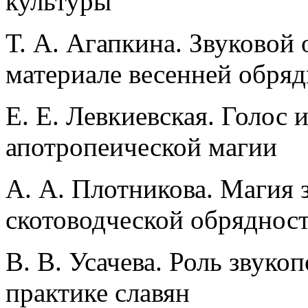
культуры
Т. А. Агапкина. Звуковой 
материале весенней обряд
Е. Е. Левкиевская. Голос и
апотропеической магии
А. А. Плотникова. Магия з
скотоводческой обряднос
В. В. Усачева. Роль звук
практике славян