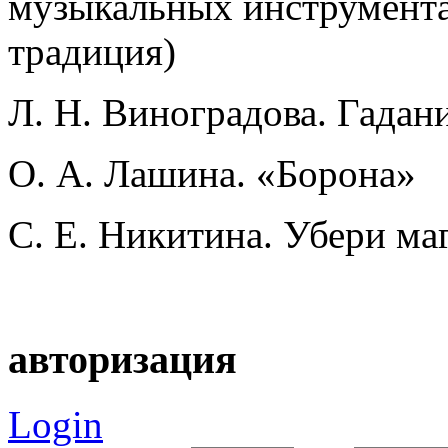
музыкальных инструмента
традиция)
Л. Н. Виноградова. Гадан
О. А. Лашина. «Борона»
С. Е. Никитина. Убери ма
авторизация
Login