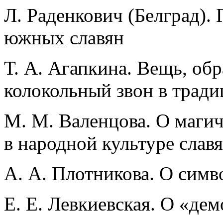
Л. Раденкович (Белград). 
южных славян
Т. А. Агапкина. Вещь, обр
колокольный звон в тради
М. М. Валенцова. О маги
в народной культуре слав
А. А. Плотникова. О симв
Е. Е. Левкиевская. О «де