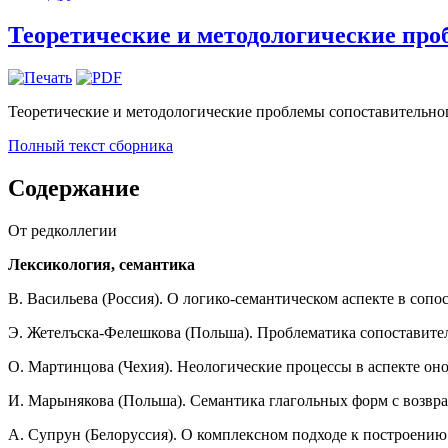
Теоретические и методологические проб
Теоретические и методологические проблемы сопоставительного
Полный текст сборника
Содержание
От редколлегии
Лексикология, семантика
В. Васильева (Россия). О логико-семантическом аспекте в соп
Э. Жетелъска-Фелешкова (Польша). Проблематика сопоставите
О. Мартинцова (Чехия). Неологические процессы в аспекте о
И. Марынякова (Польша). Семантика глагольных форм с возвра
А. Супрун (Белоруссия). О комплексном подходе к построению