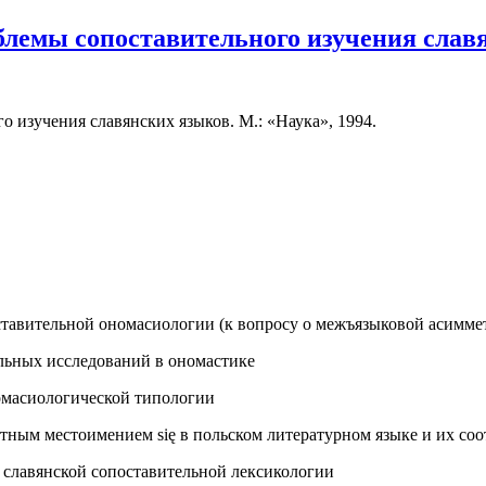
лемы сопоставительного изучения славя
 изучения славянских языков. М.: «Наука», 1994.
оставительной ономасиологии (к вопросу о межъязыковой асимме
льных исследований в ономастике
номасиологической типологии
тным местоимением się в польском литературном языке и их соо
 славянской сопоставительной лексикологии