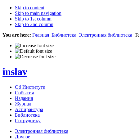
Skip to content
Skip to main navigation
Skip to 1st column
Skip to 2nd column
You are here:
Главная
Библиотека
Электронная библиотека
Те
inslav
Об Институте
События
Издания
Журнал
Аспирантура
Библиотека
Сотруднику
Электронная библиотека
Другое