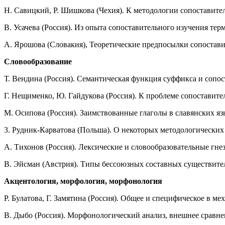
Н. Савицкий, Р. Шишкова (Чехия). К методологии сопоставите
В. Усачева (Россия). Из опыта сопоставительного изучения те
А. Ярошова (Словакия), Теоретические предпосылки сопостави
Словообразование
Т. Вендина (Россия). Семантическая функция суффикса и сопос
Г. Нещименко, Ю. Гайдукова (Россия). К проблеме сопоставит
М. Осипова (Россия). Заимствованные глаголы в славянских я
3. Рудник-Карватова (Польша). О некоторых методологических
А. Тихонов (Россия). Лексические и словообразовательные гн
В. Эйсман (Австрия). Типы бессоюзных составных существител
Акцентология, морфология, морфонология
Р. Булатова, Г. Замятина (Россия). Общее и специфическое в 
В. Дыбо (Россия). Морфонологический анализ, внешнее сравне