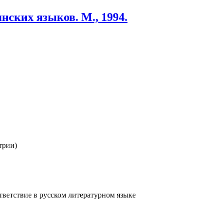
нских языков. М., 1994.
трии)
тветствие в русском литературном языке