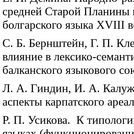
средней Старой Планины 
болгарского языка ХVIII в
С. Б. Бернштейн, Г. П. К
влияние в лексико-семант
балканского языкового со
Л. А. Гиндин, И. А. Калу
аспекты карпатского ареа
Р. П. Усикова. К типологи
языках (функционировани