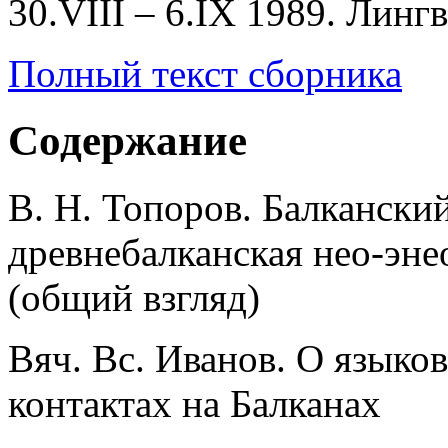
30.VIII – 6.IX 1989. Лингв
Полный текст сборника
Содержание
В. Н. Топоров. Балкански
древнебалканская нео-эне
(общий взгляд)
Вяч. Вс. Иванов. О языко
контактах на Балканах