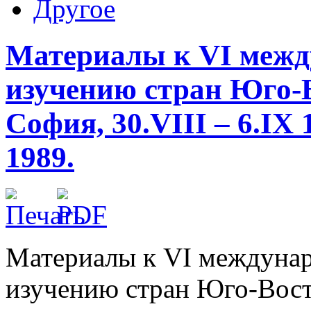
Другое
Материалы к VI межд
изучению стран Юго-
София, 30.VIII – 6.IX
1989.
Материалы к VI междунар
изучению стран Юго-Вос