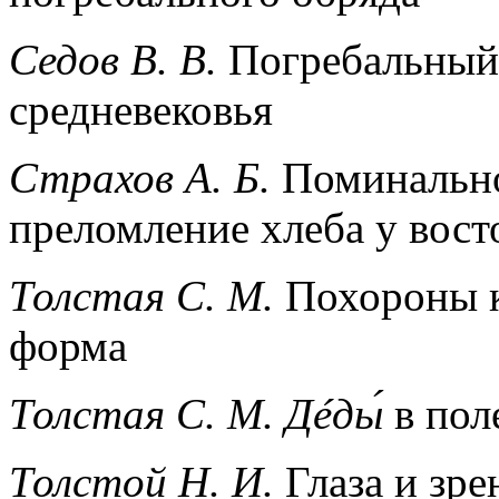
Седов В. В.
Погребальный 
средневековья
Страхов А. Б.
Поминально
преломление хлеба у вост
Толстая С. М.
Похороны к
форма
Толстая С. М.
Дéды́
в пол
Толстой Н. И.
Глаза и зре