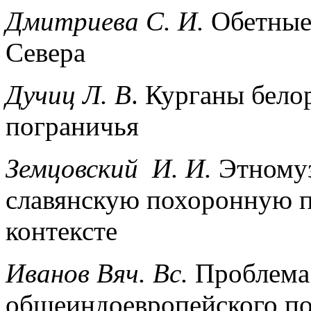
Дмитриева С. И.
Обетные 
Севера
Дучиц Л. В
. Курганы бело
пограничья
Земцовский И. И.
Этномуз
славянскую похоронную п
контексте
Иванов Вяч. Вс.
Проблема
общеиндоевропейского по