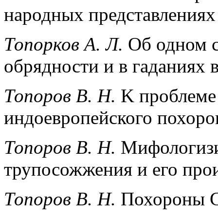
народных представлениях
Топорков А. Л.
Об одном с
обрядности и в гаданиях 
Топоров B. H.
K проблеме
индоевропейского похоро
Топоров В. Н.
Мифологизи
трупосожжения и его прои
Топоров В. Н.
Похороны С