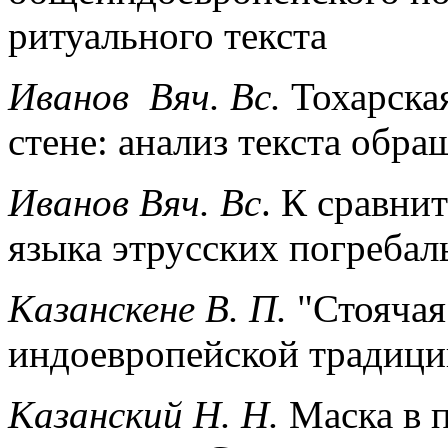
ритуального текста
Иванов Вяч. Вс.
Тохарская
стене: анализ текста обра
Иванов Вяч. Вс
. К сравни
языка этрусских погреба
Казанскене В. П.
"Стоячая 
индоевропейской традици
Казанский H. H.
Маска в 