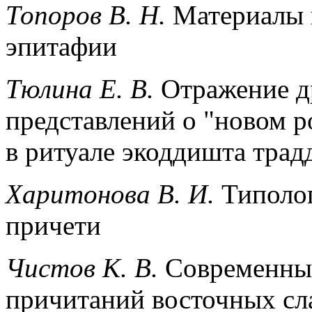
Топоров В. Н.
Материалы 
эпитафии
Τюлина Е. В.
Отражение д
представлений о "новом р
в ритуале экоддишта трад
Харитонова В. И.
Типолог
причети
Чистов К. В.
Современные
причитаний восточных сл