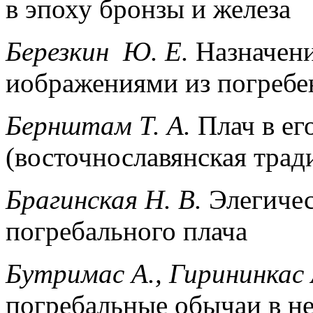
в эпоху бронзы и железа
Березкин Ю. Е.
Назначен
иображениями из погребе
Бернштам Т. А.
Плач в ег
(восточнославянская трад
Брагинская Н. В.
Элегичес
погребального плача
Бутримас А., Гирининкас
погребальные обычаи в н