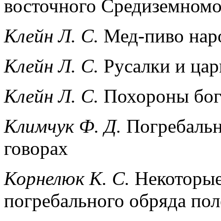
восточного Средиземном
Клейн Л. С.
Мед-пиво нар
Клейн Л. С.
Русалки и цар
Клейн Л. С.
Похороны бог
Климчук Ф. Д.
Погребальна
говорах
Корнелюк К. С.
Некоторые
погребального обряда пол