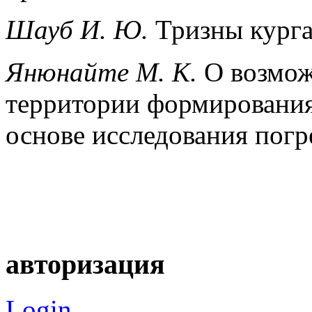
Шауб И. Ю.
Тризны кург
Янюнайте М. К.
О возмож
территории формирования
основе исследования пог
авторизация
Login