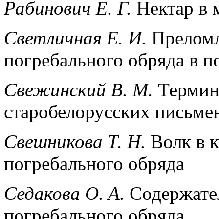
Рабинович Е. Г.
Нектар в 
Светличная Е. И.
Преломл
погребального обряда в п
Свежинский В. М.
Термино
старобелорусских письме
Свешникова Т. Н.
Волк в 
погребального обряда
Седакова O. A.
Содержател
погребального обряда