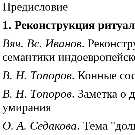
Предисловие
1. Реконструкция ритуал
Вяч. Вс. Иванов
. Реконст
семантики индоевропейск
В. Н. Топоров
. Конные со
В. Н. Топоров
. Заметка о
умирания
O. A. Седакова
. Тема "до