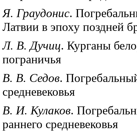
Я. Граудонис
. Погребальн
Латвии в эпоху поздней б
Л. В. Дучиц
. Курганы бел
пограничья
B. В. Седов
. Погребальный
средневековья
В. И. Кулаков
. Погребальн
раннего средневековья