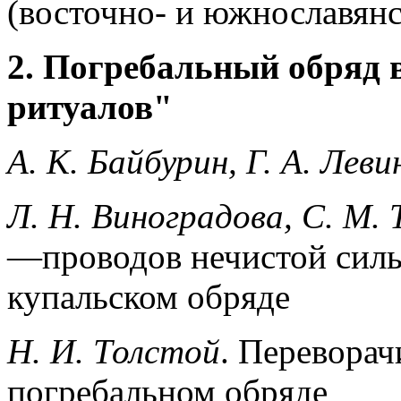
(восточно- и южнославянс
2. Погребальный обряд 
ритуалов"
А. К. Байбурин, Г. А. Лев
Л. Н. Виноградова, С. М.
—проводов нечистой силы
купальском обряде
Н. И. Толстой
. Переворач
погребальном обряде