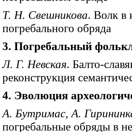
Т. Н. Свешникова
. Волк в
погребального обряда
3. Погребальный фольк
Л. Г. Невская
. Балто-слав
реконструкция семантиче
4. Эволюция археологич
A. Бутримас, А. Гирининк
погребальные обряды в н