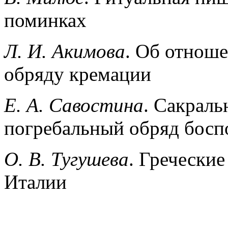
поминках
Л. И. Акимова
. Об отноше
обряду кремации
Е. А. Савостина
. Сакраль
погребальный обряд босп
О. В. Тугушева
. Гречески
Италии