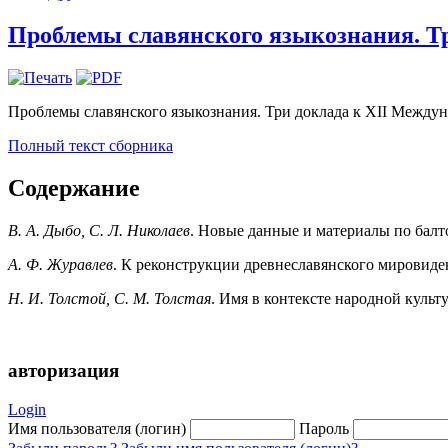
Проблемы славянского языкознания. Три
Проблемы славянского языкознания. Три доклада к XII Междуна
Полный текст сборника
Содержание
В. А. Дыбо, С. Л. Николаев
. Новые данные и материалы по балт
А. Ф. Журавлев
. К реконструкции древнеславянского мировиде
Н. И. Толстой, С. М. Толстая
. Имя в контексте народной культ
авторизация
Login
Имя пользователя (логин)
Пароль