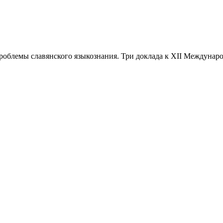
облемы славянского языкознания. Три доклада к XII Международ