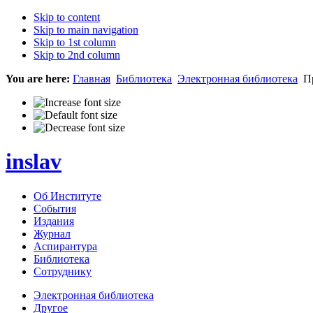
Skip to content
Skip to main navigation
Skip to 1st column
Skip to 2nd column
You are here:
Главная
Библиотека
Электронная библиотека
Пр
inslav
Об Институте
События
Издания
Журнал
Аспирантура
Библиотека
Сотруднику
Электронная библиотека
Другое