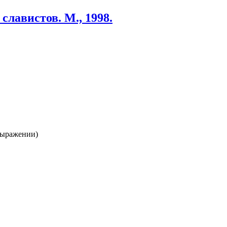
лавистов. М., 1998.
 выражении)