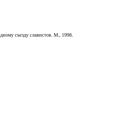
ному съезду славистов. М., 1998.